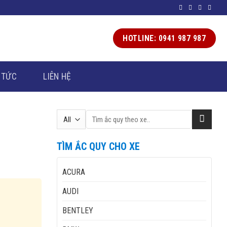
HOTLINE: 0941 987 987
 TỨC
LIÊN HỆ
Tìm
kiếm:
TÌM ẮC QUY CHO XE
ACURA
AUDI
BENTLEY