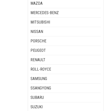
MAZDA
MERCEDES-BENZ
MITSUBISHI
NISSAN
PORSCHE
PEUGEOT
RENAULT
ROLL-ROYCE
SAMSUNG
SSANGYONG
SUBARU
SUZUKI