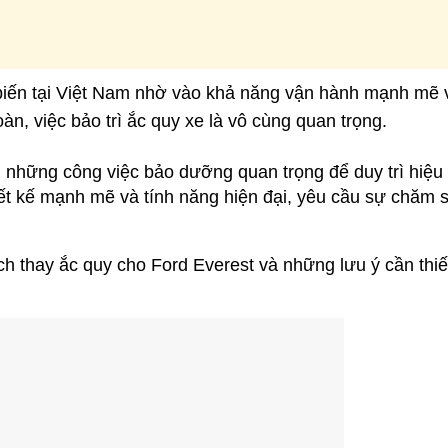
iến tại Việt Nam nhờ vào khả năng vận hành mạnh mẽ và
oàn, việc bảo trì ắc quy xe là vô cùng quan trọng. 
g những công việc bảo dưỡng quan trọng để duy trì hiệu s
iết kế mạnh mẽ và tính năng hiện đại, yêu cầu sự chăm s
 thay ắc quy cho Ford Everest và những lưu ý cần thiết