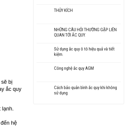
THỦY KÍCH
NHỮNG CÂU HỎI THƯỜNG GẶP LIÊN
QUAN TỚI ẮC QUY.
Sử dụng ắc quy ô tô hiệu quả và tiết
kiệm.
Công nghệ ắc quy AGM
sẽ bị 
Cách bảo quản bình ắc quy khi không
y ắc quy 
sử dụng
 lạnh.
đến hệ 