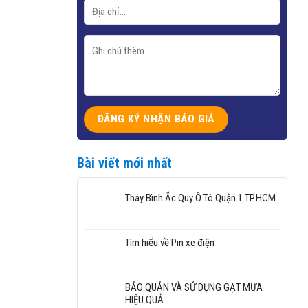
Bài viết mới nhất
Thay Bình Ắc Quy Ô Tô Quận 1 TP.HCM
Tìm hiểu về Pin xe điện
BẢO QUẢN VÀ SỬ DỤNG GẠT MƯA
HIỆU QUẢ