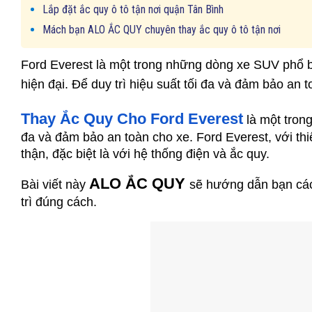
Lắp đặt ắc quy ô tô tận nơi quận Tân Bình
Mách bạn ALO ẮC QUY chuyên thay ắc quy ô tô tận nơi
Ford Everest là một trong những dòng xe SUV phổ b
hiện đại. Để duy trì hiệu suất tối đa và đảm bảo an t
Thay Ắc Quy Cho Ford Everest
là
 một tron
đa và đảm bảo an toàn cho xe. Ford Everest, với th
thận, đặc biệt là với hệ thống điện và ắc quy. 
ALO ẮC QUY 
Bài viết này 
sẽ hướng dẫn bạn cách
trì đúng cách.