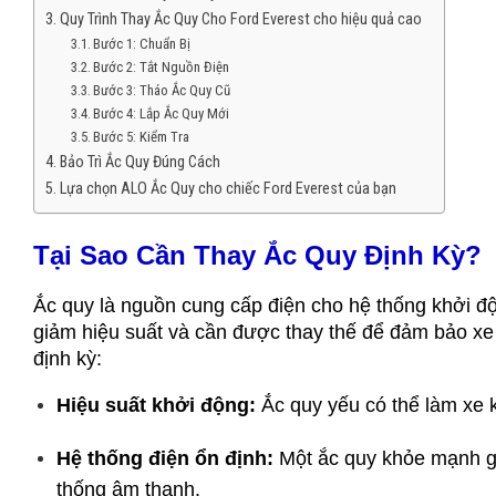
Quy Trình Thay Ắc Quy Cho Ford Everest cho hiệu quả cao
Bước 1: Chuẩn Bị
Bước 2: Tắt Nguồn Điện
Bước 3: Tháo Ắc Quy Cũ
Bước 4: Lắp Ắc Quy Mới
Bước 5: Kiểm Tra
Bảo Trì Ắc Quy Đúng Cách
Lựa chọn ALO Ắc Quy cho chiếc Ford Everest của bạn
Tại Sao Cần Thay Ắc Quy Định Kỳ?
Ắc quy là nguồn cung cấp điện cho hệ thống khởi động
giảm hiệu suất và cần được thay thế để đảm bảo xe 
định kỳ:
Hiệu suất khởi động:
 Ắc quy yếu có thể làm xe k
Hệ thống điện ổn định:
 Một ắc quy khỏe mạnh gi
thống âm thanh.