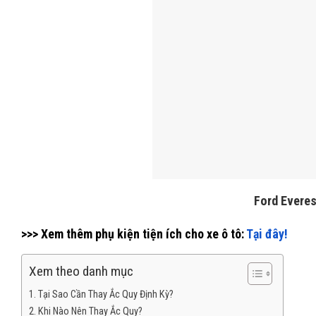
Ford Everes
>>> Xem thêm phụ kiện tiện ích cho xe ô tô:
Tại đây!
Xem theo danh mục
Tại Sao Cần Thay Ắc Quy Định Kỳ?
Khi Nào Nên Thay Ắc Quy?