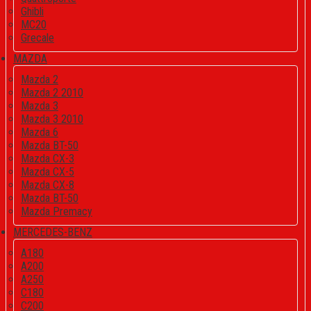
Ghibli
MC20
Grecale
MAZDA
Mazda 2
Mazda 2 2010
Mazda 3
Mazda 3 2010
Mazda 6
Mazda BT-50
Mazda CX-3
Mazda CX-5
Mazda CX-8
Mazda BT-50
Mazda Premacy
MERCEDES-BENZ
A180
A200
A250
C180
C200