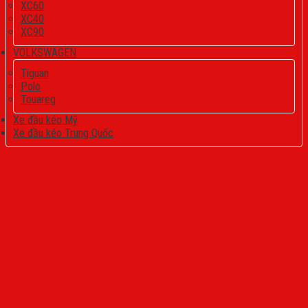
XC60
XC40
XC90
VOLKSWAGEN
Tiguan
Polo
Touareg
Xe đầu kéo Mỹ
Xe đầu kéo Trung Quốc