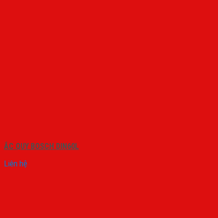
ẮC QUY BOSCH DIN60L
Liên hệ