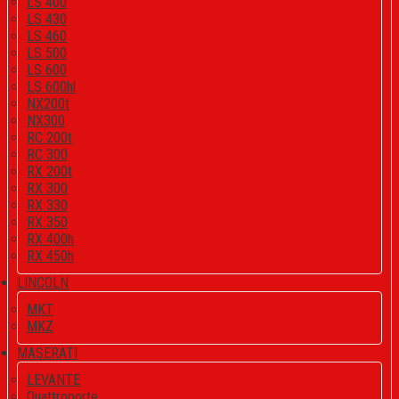
LS 400
LS 430
LS 460
LS 500
LS 600
LS 600hl
NX200t
NX300
RC 200t
RC 300
RX 200t
RX 300
RX 330
RX 350
RX 400h
RX 450h
LINCOLN
MKT
MKZ
MASERATI
LEVANTE
Quattroporte