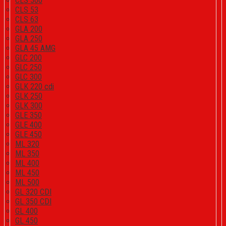
CLS 500
CLS 53
CLS 63
GLA 200
GLA 250
GLA 45 AMG
GLC 200
GLC 250
GLC 300
GLK 220 cdi
GLK 250
GLK 300
GLE 350
GLE 400
GLE 450
ML 320
ML 350
ML 400
ML 450
ML 500
GL 320 CDI
GL 350 CDI
GL 400
GL 450