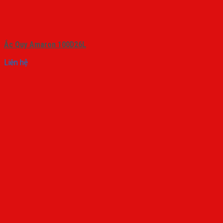
Ắc Quy Amaron 100D26L
Liên hệ