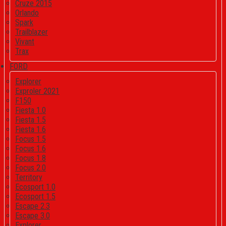
Cruze 2015
Orlando
Spark
Trailblazer
Vivant
Trax
FORD
Explorer
Exproler 2021
F150
Fiesta 1.0
Fiesta 1.5
Fiesta 1.6
Focus 1.5
Focus 1.6
Focus 1.8
Focus 2.0
Territory
Ecosport 1.0
Ecosport 1.5
Escape 2.3
Escape 3.0
Explorer