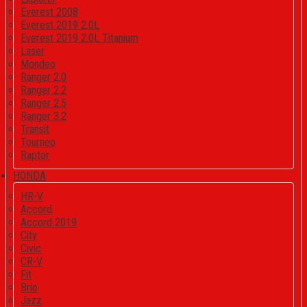
Everest 2008
Everest 2019 2.0L
Everest 2019 2.0L Titanium
Laser
Mondeo
Ranger 2.0
Ranger 2.2
Ranger 2.5
Ranger 3.2
Transit
Tourneo
Raptor
HONDA
HR-V
Accord
Accord 2019
City
Civic
CR-V
Fit
Brio
Jazz