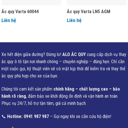
Ắc quy Varta 60044
Ắc quy Varta LN5 AGM
Liên hệ
Liên hệ
Xe hết điện giữa đường? Đừng lo!
ALO ẮC QUY
cung cấp dịch vụ thay
ắc quy ô tô tận nơi nhanh chóng – chuyên nghiệp – đúng hẹn. Chỉ cần
một cuộc gọi, kỹ thuật viên sẽ có mặt kịp thời để kiểm tra và thay thế
ắc quy phù hợp cho xe của bạn.
Chúng tôi cam kết sản phẩm
chính hãng – chất lượng cao – bảo
hành rõ ràng
, đảm bảo xe khởi động ổn định và vận hành an toàn.
Phục vụ 24/7, hỗ trợ tận tâm, giá cả minh bạch.
📞
Hotline: 0941 987 987
– Gọi ngay khi xe cần cứu hộ điện!