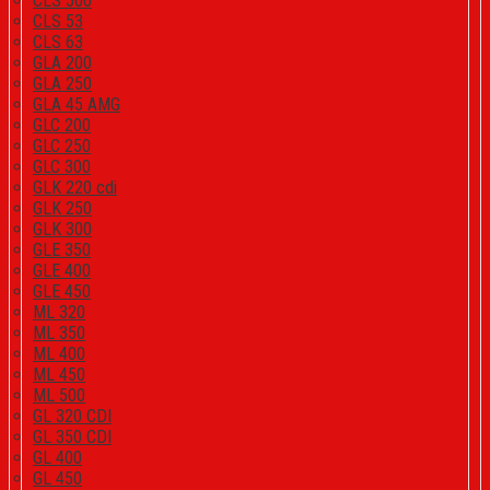
CLS 500
CLS 53
CLS 63
GLA 200
GLA 250
GLA 45 AMG
GLC 200
GLC 250
GLC 300
GLK 220 cdi
GLK 250
GLK 300
GLE 350
GLE 400
GLE 450
ML 320
ML 350
ML 400
ML 450
ML 500
GL 320 CDI
GL 350 CDI
GL 400
GL 450