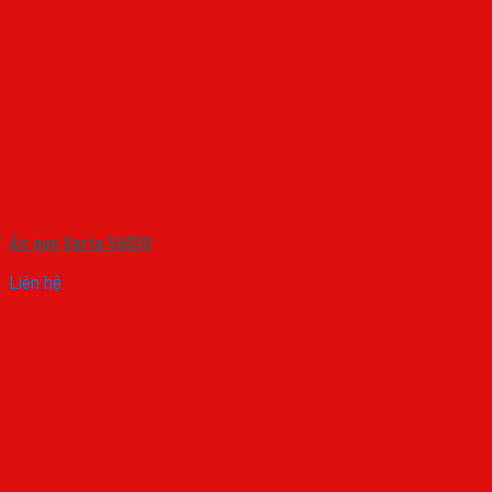
Ắc quy Varta 56030
Liên hệ