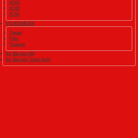
XC60
XC40
XC90
VOLKSWAGEN
Tiguan
Polo
Touareg
Xe đầu kéo Mỹ
Xe đầu kéo Trung Quốc