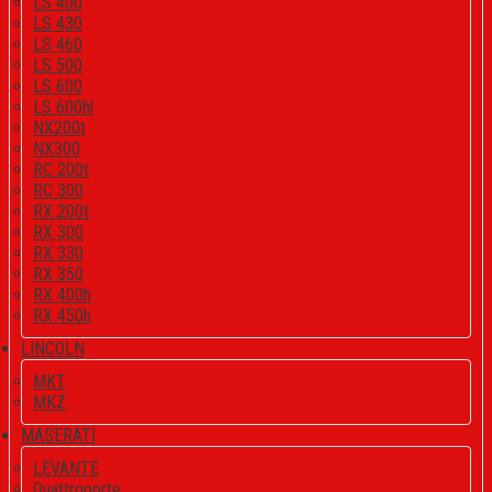
LS 400
LS 430
LS 460
LS 500
LS 600
LS 600hl
NX200t
NX300
RC 200t
RC 300
RX 200t
RX 300
RX 330
RX 350
RX 400h
RX 450h
LINCOLN
MKT
MKZ
MASERATI
LEVANTE
Quattroporte