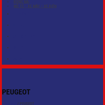
ĐỒNG NAI
MÔ TÔ – XE MÁY – XE ĐIỆN
PHỤ KIỆN Ô TÔ
DỊCH VỤ
CỨU HỘ ẮC QUY
TIN TỨC
Liên hệ
PEUGEOT
Trang chủ
/
PEUGEOT