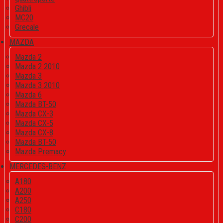
Ghibli
MC20
Grecale
MAZDA
Mazda 2
Mazda 2 2010
Mazda 3
Mazda 3 2010
Mazda 6
Mazda BT-50
Mazda CX-3
Mazda CX-5
Mazda CX-8
Mazda BT-50
Mazda Premacy
MERCEDES-BENZ
A180
A200
A250
C180
C200