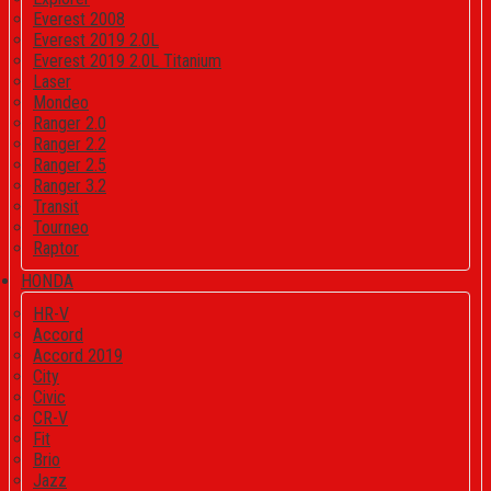
Everest 2008
Everest 2019 2.0L
Everest 2019 2.0L Titanium
Laser
Mondeo
Ranger 2.0
Ranger 2.2
Ranger 2.5
Ranger 3.2
Transit
Tourneo
Raptor
HONDA
HR-V
Accord
Accord 2019
City
Civic
CR-V
Fit
Brio
Jazz