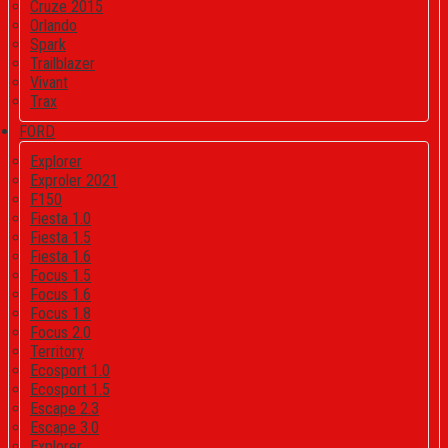
Cruze 2015
Orlando
Spark
Trailblazer
Vivant
Trax
FORD
Explorer
Exproler 2021
F150
Fiesta 1.0
Fiesta 1.5
Fiesta 1.6
Focus 1.5
Focus 1.6
Focus 1.8
Focus 2.0
Territory
Ecosport 1.0
Ecosport 1.5
Escape 2.3
Escape 3.0
Explorer