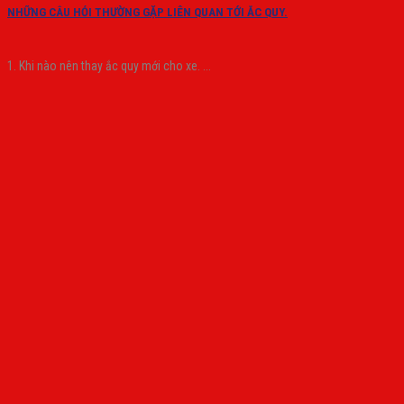
NHỮNG CÂU HỎI THƯỜNG GẶP LIÊN QUAN TỚI ẮC QUY.
1. Khi nào nên thay ắc quy mới cho xe. ...