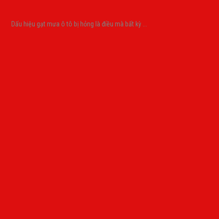
Dấu hiệu gạt mưa ô tô bị hỏng là điều mà bất kỳ ...