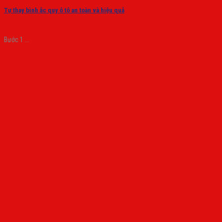
Tự thay bình ắc quy ô tô an toàn và hiệu quả
Bước 1 ...