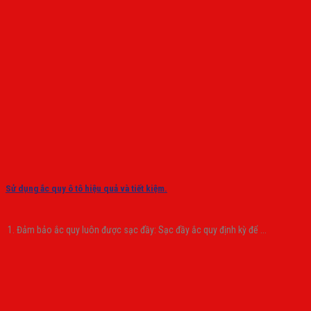
Sử dụng ắc quy ô tô hiệu quả và tiết kiệm.
1. Đảm bảo ắc quy luôn được sạc đầy: Sạc đầy ắc quy định kỳ để ...