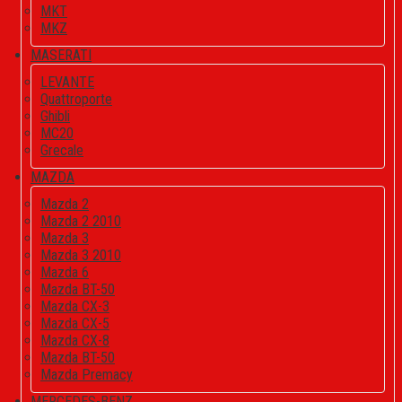
MKT
MKZ
MASERATI
LEVANTE
Quattroporte
Ghibli
MC20
Grecale
MAZDA
Mazda 2
Mazda 2 2010
Mazda 3
Mazda 3 2010
Mazda 6
Mazda BT-50
Mazda CX-3
Mazda CX-5
Mazda CX-8
Mazda BT-50
Mazda Premacy
MERCEDES-BENZ