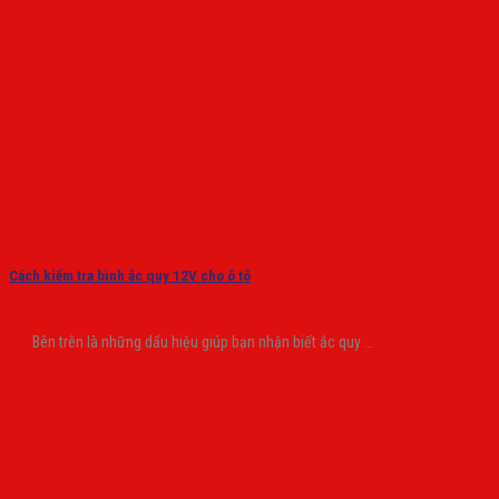
Cách kiểm tra bình ắc quy 12V cho ô tô
Bên trên là những dấu hiệu giúp bạn nhận biết ắc quy ...