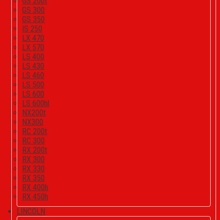
GS 200t
GS 300
GS 350
IS 250
LX 470
LX 570
LS 400
LS 430
LS 460
LS 500
LS 600
LS 600hl
NX200t
NX300
RC 200t
RC 300
RX 200t
RX 300
RX 330
RX 350
RX 400h
RX 450h
LINCOLN