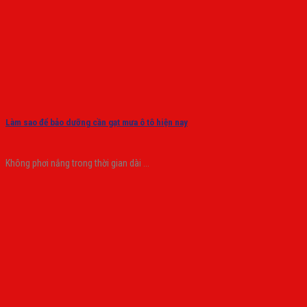
Làm sao để bảo dưỡng cần gạt mưa ô tô hiện nay
Không phơi nắng trong thời gian dài ...