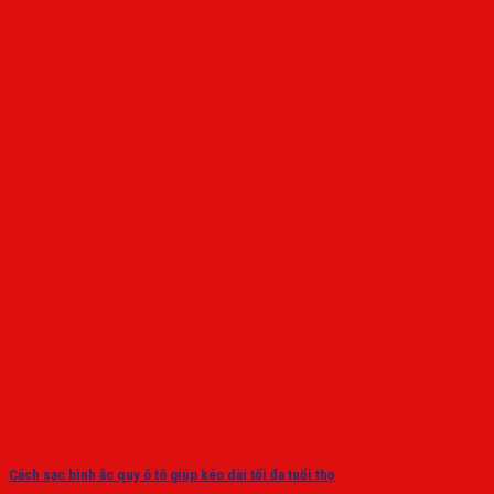
Cách sạc bình ắc quy ô tô giúp kéo dài tối đa tuổi thọ