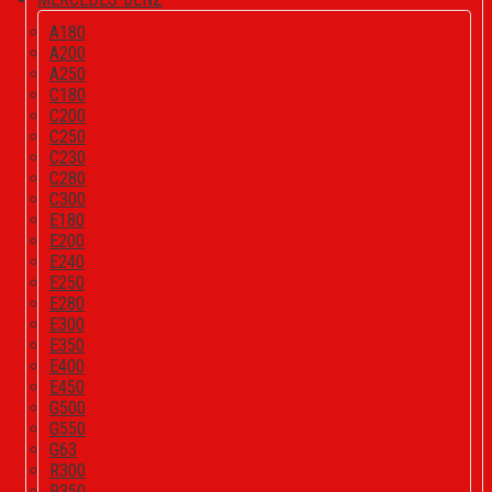
A180
A200
A250
C180
C200
C250
C230
C280
C300
E180
E200
E240
E250
E280
E300
E350
E400
E450
G500
G550
G63
R300
R350