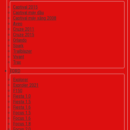
Captival 2015
Captival máy dầu
Captival máy xăng 2008
Aveo
Cruze 2011
Cruze 2015
Orlando
Spark
Trailblazer
Vivant
Trax
FORD
Explorer
Exproler 2021
F150
Fiesta 1.0
Fiesta 1.5
Fiesta 1.6
Focus 1.5
Focus 1.6
Focus 1.8
Focus 2.0