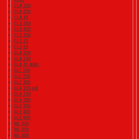
CLA 200
CLA 250
CLA 45
CLS 350
CLS 450
CLS 500
CLS 53
CLS 63
GLA 200
GLA 250
GLA 45 AMG
GLC 200
GLC 250
GLC 300
GLK 220 cdi
GLK 250
GLK 300
GLE 350
GLE 400
GLE 450
ML 320
ML 350
ML 400