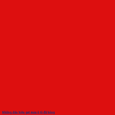
Những dấu hiệu gạt mưa ô tô đã hỏng