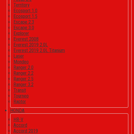
Territory
Ecosport 1.0
Ecosport 1.5
Escape 2.3
Escape 3.0
Explorer
Everest 2008
Everest 2019 2.0L
Everest 2019 2.0L Titanium
Laser
Mondeo
Ranger 2.0
Ranger 2.2
Ranger 2.5
Ranger 3.2
Transit
Tourneo
Raptor
HONDA
HR-V
Accord
Accord 2019