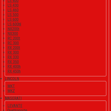
LS 400
LS 430
LS 460
LS 500
LS 600
LS 600hl
NX200t
NX300
RC 200t
RC 300
RX 200t
RX 300
RX 330
RX 350
RX 400h
RX 450h
LINCOLN
MKT
MKZ
MASERATI
LEVANTE
Quattroporte