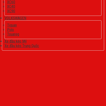
XC60
XC40
XC90
VOLKSWAGEN
Tiguan
Polo
Touareg
Xe đầu kéo Mỹ
Xe đầu kéo Trung Quốc