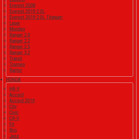
Everest 2008
Everest 2019 2.0L
Everest 2019 2.0L Titanium
Laser
Mondeo
Ranger 2.0
Ranger 2.2
Ranger 2.5
Ranger 3.2
Transit
Tourneo
Raptor
HONDA
HR-V
Accord
Accord 2019
City
Civic
CR-V
Fit
Brio
Jazz