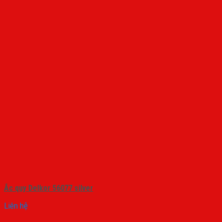
Ắc quy Delkor 56077 silver
Liên hệ