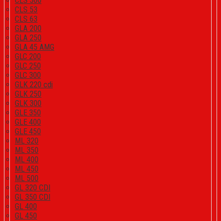
CLS 500
CLS 53
CLS 63
GLA 200
GLA 250
GLA 45 AMG
GLC 200
GLC 250
GLC 300
GLK 220 cdi
GLK 250
GLK 300
GLE 350
GLE 400
GLE 450
ML 320
ML 350
ML 400
ML 450
ML 500
GL 320 CDI
GL 350 CDI
GL 400
GL 450