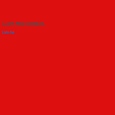
Ắc Quy Amaron 100D26L
Liên hệ