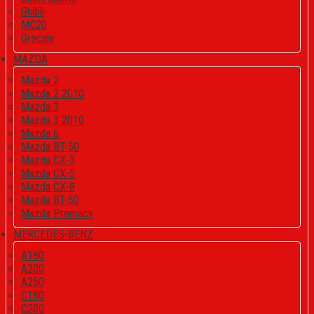
Ghibli
MC20
Grecale
MAZDA
Mazda 2
Mazda 2 2010
Mazda 3
Mazda 3 2010
Mazda 6
Mazda BT-50
Mazda CX-3
Mazda CX-5
Mazda CX-8
Mazda BT-50
Mazda Premacy
MERCEDES-BENZ
A180
A200
A250
C180
C200