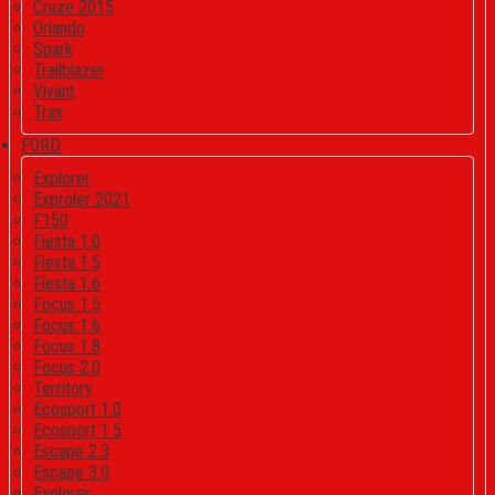
Cruze 2015
Orlando
Spark
Trailblazer
Vivant
Trax
FORD
Explorer
Exproler 2021
F150
Fiesta 1.0
Fiesta 1.5
Fiesta 1.6
Focus 1.5
Focus 1.6
Focus 1.8
Focus 2.0
Territory
Ecosport 1.0
Ecosport 1.5
Escape 2.3
Escape 3.0
Explorer