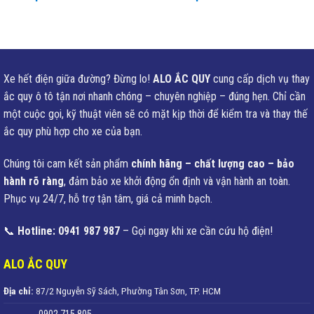
Xe hết điện giữa đường? Đừng lo!
ALO ẮC QUY
cung cấp dịch vụ thay
ắc quy ô tô tận nơi nhanh chóng – chuyên nghiệp – đúng hẹn. Chỉ cần
một cuộc gọi, kỹ thuật viên sẽ có mặt kịp thời để kiểm tra và thay thế
ắc quy phù hợp cho xe của bạn.
Chúng tôi cam kết sản phẩm
chính hãng – chất lượng cao – bảo
hành rõ ràng
, đảm bảo xe khởi động ổn định và vận hành an toàn.
Phục vụ 24/7, hỗ trợ tận tâm, giá cả minh bạch.
📞
Hotline: 0941 987 987
– Gọi ngay khi xe cần cứu hộ điện!
ALO ẮC QUY
Địa chỉ:
87/2 Nguyễn Sỹ Sách, Phường Tân Sơn, TP. HCM