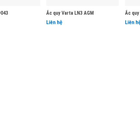
9043
Ắc quy Varta LN3 AGM
Ắc quy
Liên hệ
Liên h