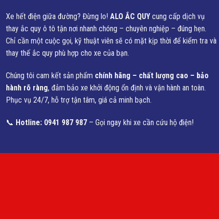
Xe hết điện giữa đường? Đừng lo!
ALO ẮC QUY
cung cấp dịch vụ
thay ắc quy ô tô tận nơi nhanh chóng – chuyên nghiệp – đúng hẹn.
Chỉ cần một cuộc gọi, kỹ thuật viên sẽ có mặt kịp thời để kiểm tra và
thay thế ắc quy phù hợp cho xe của bạn.
Chúng tôi cam kết sản phẩm
chính hãng – chất lượng cao – bảo
hành rõ ràng
, đảm bảo xe khởi động ổn định và vận hành an toàn.
Phục vụ 24/7, hỗ trợ tận tâm, giá cả minh bạch.
📞
Hotline: 0941 987 987
– Gọi ngay khi xe cần cứu hộ điện!