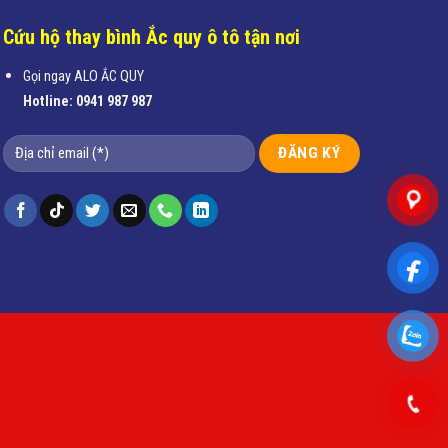
Cứu hộ thay bình Ắc quy ô tô tận nơi
Gọi ngay ALO ẮC QUY
Hotline:
0941 987 987