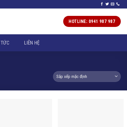
HOTLINE: 0941 987 987
 TỨC
LIÊN HỆ