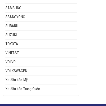
SAMSUNG
SSANGYONG
SUBARU
SUZUKI
TOYOTA
VINFAST
VOLVO
VOLKSWAGEN
Xe đầu kéo Mỹ
Xe đầu kéo Trung Quốc