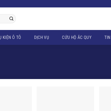
Ụ KIỆN Ô TÔ
DỊCH VỤ
CỨU HỘ ẮC QUY
TIN