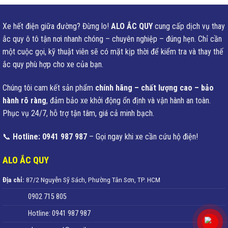
Xe hết điện giữa đường? Đừng lo!
ALO ẮC QUY
cung cấp dịch vụ thay
ắc quy ô tô tận nơi nhanh chóng – chuyên nghiệp – đúng hẹn. Chỉ cần
một cuộc gọi, kỹ thuật viên sẽ có mặt kịp thời để kiểm tra và thay thế
ắc quy phù hợp cho xe của bạn.
Chúng tôi cam kết sản phẩm
chính hãng – chất lượng cao – bảo
hành rõ ràng
, đảm bảo xe khởi động ổn định và vận hành an toàn.
Phục vụ 24/7, hỗ trợ tận tâm, giá cả minh bạch.
📞
Hotline: 0941 987 987
– Gọi ngay khi xe cần cứu hộ điện!
ALO ẮC QUY
Địa chỉ:
87/2 Nguyễn Sỹ Sách, Phường Tân Sơn, TP. HCM
0902 715 805
Hotline: 0941 987 987