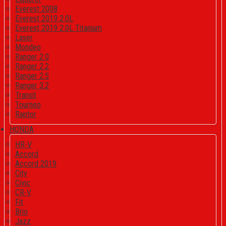
Everest 2008
Everest 2019 2.0L
Everest 2019 2.0L Titanium
Laser
Mondeo
Ranger 2.0
Ranger 2.2
Ranger 2.5
Ranger 3.2
Transit
Tourneo
Raptor
HONDA
HR-V
Accord
Accord 2019
City
Civic
CR-V
Fit
Brio
Jazz