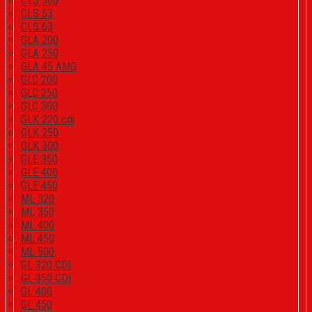
CLS 500
CLS 53
CLS 63
GLA 200
GLA 250
GLA 45 AMG
GLC 200
GLC 250
GLC 300
GLK 220 cdi
GLK 250
GLK 300
GLE 350
GLE 400
GLE 450
ML 320
ML 350
ML 400
ML 450
ML 500
GL 320 CDI
GL 350 CDI
GL 400
GL 450