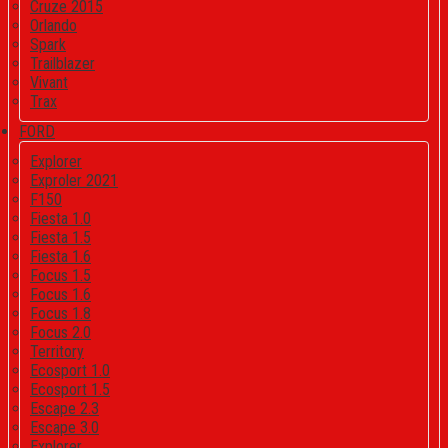
Cruze 2015
Orlando
Spark
Trailblazer
Vivant
Trax
FORD
Explorer
Exproler 2021
F150
Fiesta 1.0
Fiesta 1.5
Fiesta 1.6
Focus 1.5
Focus 1.6
Focus 1.8
Focus 2.0
Territory
Ecosport 1.0
Ecosport 1.5
Escape 2.3
Escape 3.0
Explorer