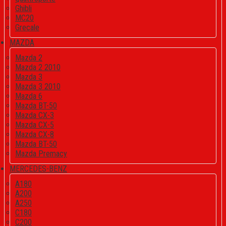
Ghibli
MC20
Grecale
MAZDA
Mazda 2
Mazda 2 2010
Mazda 3
Mazda 3 2010
Mazda 6
Mazda BT-50
Mazda CX-3
Mazda CX-5
Mazda CX-8
Mazda BT-50
Mazda Premacy
MERCEDES-BENZ
A180
A200
A250
C180
C200