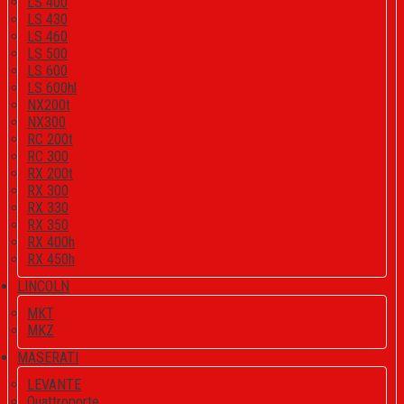
LS 400
LS 430
LS 460
LS 500
LS 600
LS 600hl
NX200t
NX300
RC 200t
RC 300
RX 200t
RX 300
RX 330
RX 350
RX 400h
RX 450h
LINCOLN
MKT
MKZ
MASERATI
LEVANTE
Quattroporte