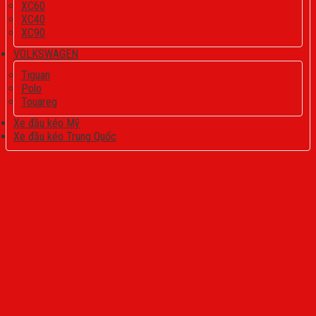
XC60
XC40
XC90
VOLKSWAGEN
Tiguan
Polo
Touareg
Xe đầu kéo Mỹ
Xe đầu kéo Trung Quốc