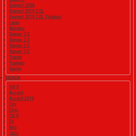
Everest 2008
Everest 2019 2.0L
Everest 2019 2.0L Titanium
Laser
Mondeo
Ranger 2.0
Ranger 2.2
Ranger 2.5
Ranger 3.2
Transit
Tourneo
Raptor
HONDA
HR-V
Accord
Accord 2019
City
Civic
CR-V
Fit
Brio
Jazz