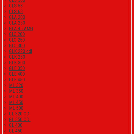
CLS 500
CLS 53
CLS 63
GLA 200
GLA 250
GLA 45 AMG
GLC 200
GLC 250
GLC 300
GLK 220 cdi
GLK 250
GLK 300
GLE 350
GLE 400
GLE 450
ML 320
ML 350
ML 400
ML 450
ML 500
GL 320 CDI
GL 350 CDI
GL 400
GL 450