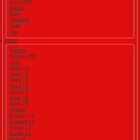
Cruze 2015
Orlando
Spark
Trailblazer
Vivant
Trax
FORD
Explorer
Exproler 2021
F150
Fiesta 1.0
Fiesta 1.5
Fiesta 1.6
Focus 1.5
Focus 1.6
Focus 1.8
Focus 2.0
Territory
Ecosport 1.0
Ecosport 1.5
Escape 2.3
Escape 3.0
Explorer