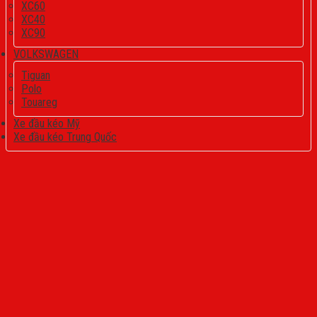
XC60
XC40
XC90
VOLKSWAGEN
Tiguan
Polo
Touareg
Xe đầu kéo Mỹ
Xe đầu kéo Trung Quốc