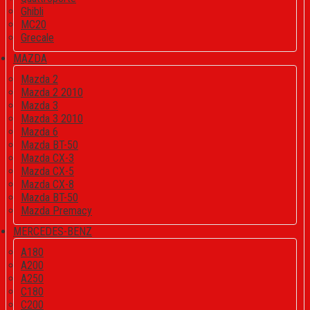
Ghibli
MC20
Grecale
MAZDA
Mazda 2
Mazda 2 2010
Mazda 3
Mazda 3 2010
Mazda 6
Mazda BT-50
Mazda CX-3
Mazda CX-5
Mazda CX-8
Mazda BT-50
Mazda Premacy
MERCEDES-BENZ
A180
A200
A250
C180
C200