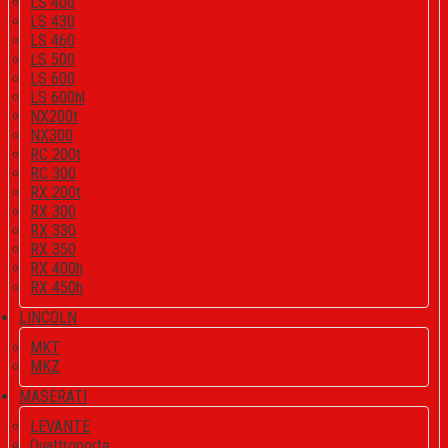
LS 400
LS 430
LS 460
LS 500
LS 600
LS 600hl
NX200t
NX300
RC 200t
RC 300
RX 200t
RX 300
RX 330
RX 350
RX 400h
RX 450h
LINCOLN
MKT
MKZ
MASERATI
LEVANTE
Quattroporte