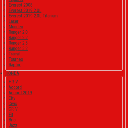
Everest 2008
Everest 2019 2.0L
Everest 2019 2.0L Titanium
Laser
Mondeo
Ranger 2.0
Ranger 2.2
Ranger 2.5
Ranger 3.2
Transit
Tourneo
Raptor
HONDA
HR-V
Accord
Accord 2019
City
Civic
CR-V
Fit
Brio
Jazz