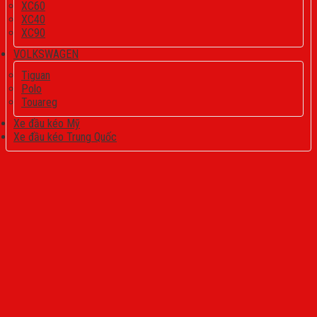
XC60
XC40
XC90
VOLKSWAGEN
Tiguan
Polo
Touareg
Xe đầu kéo Mỹ
Xe đầu kéo Trung Quốc