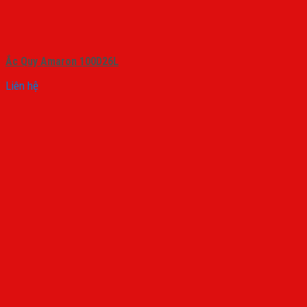
Ắc Quy Amaron 100D26L
Liên hệ