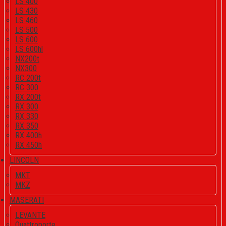
LS 400
LS 430
LS 460
LS 500
LS 600
LS 600hl
NX200t
NX300
RC 200t
RC 300
RX 200t
RX 300
RX 330
RX 350
RX 400h
RX 450h
LINCOLN
MKT
MKZ
MASERATI
LEVANTE
Quattroporte