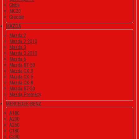
Ghibli
MC20
Grecale
MAZDA
Mazda 2
Mazda 2 2010
Mazda 3
Mazda 3 2010
Mazda 6
Mazda BT-50
Mazda CX-3
Mazda CX-5
Mazda CX-8
Mazda BT-50
Mazda Premacy
MERCEDES-BENZ
A180
A200
A250
C180
C200