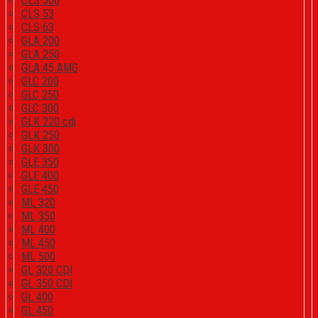
CLS 500
CLS 53
CLS 63
GLA 200
GLA 250
GLA 45 AMG
GLC 200
GLC 250
GLC 300
GLK 220 cdi
GLK 250
GLK 300
GLE 350
GLE 400
GLE 450
ML 320
ML 350
ML 400
ML 450
ML 500
GL 320 CDI
GL 350 CDI
GL 400
GL 450