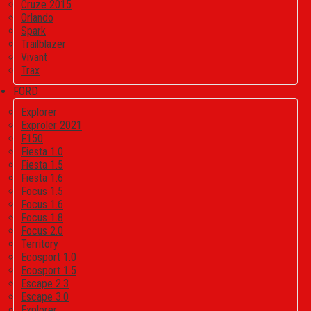
Cruze 2015
Orlando
Spark
Trailblazer
Vivant
Trax
FORD
Explorer
Exproler 2021
F150
Fiesta 1.0
Fiesta 1.5
Fiesta 1.6
Focus 1.5
Focus 1.6
Focus 1.8
Focus 2.0
Territory
Ecosport 1.0
Ecosport 1.5
Escape 2.3
Escape 3.0
Explorer