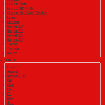
Everest 2008
Everest 2019 2.0L
Everest 2019 2.0L Titanium
Laser
Mondeo
Ranger 2.0
Ranger 2.2
Ranger 2.5
Ranger 3.2
Transit
Tourneo
Raptor
HONDA
HR-V
Accord
Accord 2019
City
Civic
CR-V
Fit
Brio
Jazz