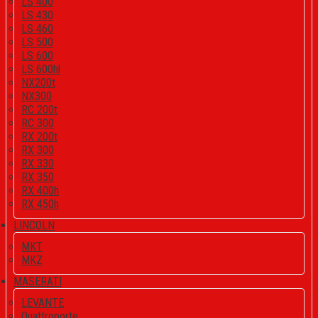
LS 400
LS 430
LS 460
LS 500
LS 600
LS 600hl
NX200t
NX300
RC 200t
RC 300
RX 200t
RX 300
RX 330
RX 350
RX 400h
RX 450h
LINCOLN
MKT
MKZ
MASERATI
LEVANTE
Quattroporte