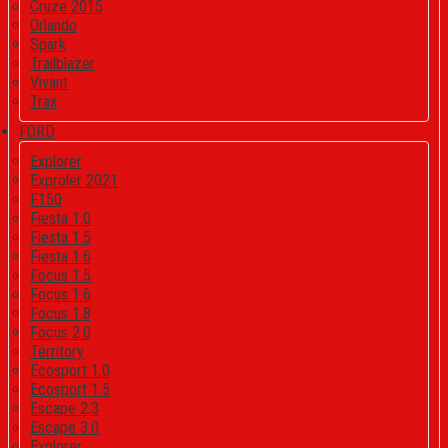
Cruze 2015
Orlando
Spark
Trailblazer
Vivant
Trax
FORD
Explorer
Exproler 2021
F150
Fiesta 1.0
Fiesta 1.5
Fiesta 1.6
Focus 1.5
Focus 1.6
Focus 1.8
Focus 2.0
Territory
Ecosport 1.0
Ecosport 1.5
Escape 2.3
Escape 3.0
Explorer