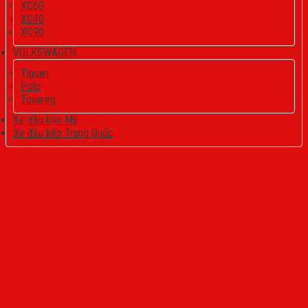
XC60
XC40
XC90
VOLKSWAGEN
Tiguan
Polo
Touareg
Xe đầu kéo Mỹ
Xe đầu kéo Trung Quốc