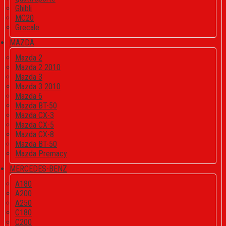
Ghibli
MC20
Grecale
MAZDA
Mazda 2
Mazda 2 2010
Mazda 3
Mazda 3 2010
Mazda 6
Mazda BT-50
Mazda CX-3
Mazda CX-5
Mazda CX-8
Mazda BT-50
Mazda Premacy
MERCEDES-BENZ
A180
A200
A250
C180
C200