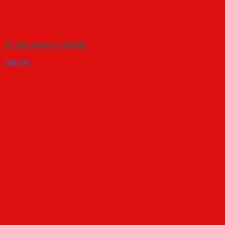
Ắc Quy Amaron 100D26L
Liên hệ