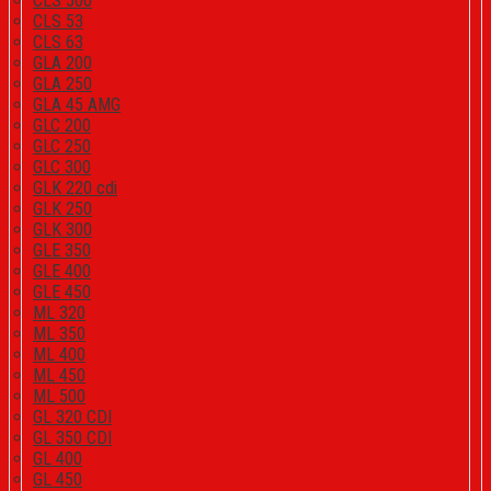
CLS 500
CLS 53
CLS 63
GLA 200
GLA 250
GLA 45 AMG
GLC 200
GLC 250
GLC 300
GLK 220 cdi
GLK 250
GLK 300
GLE 350
GLE 400
GLE 450
ML 320
ML 350
ML 400
ML 450
ML 500
GL 320 CDI
GL 350 CDI
GL 400
GL 450