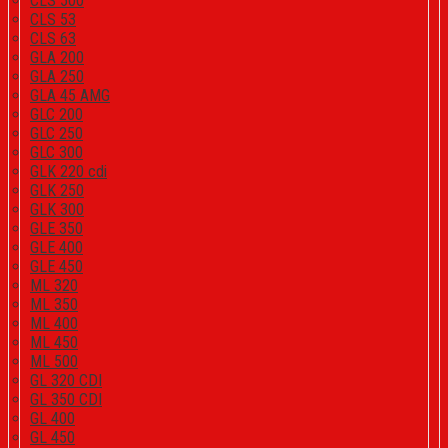
CLS 500
CLS 53
CLS 63
GLA 200
GLA 250
GLA 45 AMG
GLC 200
GLC 250
GLC 300
GLK 220 cdi
GLK 250
GLK 300
GLE 350
GLE 400
GLE 450
ML 320
ML 350
ML 400
ML 450
ML 500
GL 320 CDI
GL 350 CDI
GL 400
GL 450