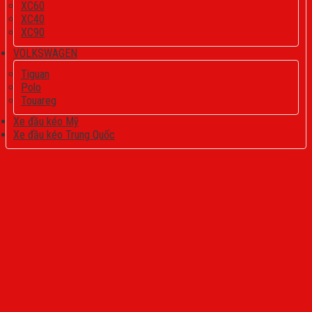
XC60
XC40
XC90
VOLKSWAGEN
Tiguan
Polo
Touareg
Xe đầu kéo Mỹ
Xe đầu kéo Trung Quốc