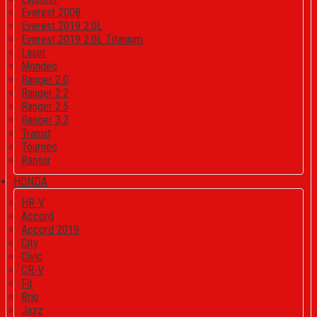
Everest 2008
Everest 2019 2.0L
Everest 2019 2.0L Titanium
Laser
Mondeo
Ranger 2.0
Ranger 2.2
Ranger 2.5
Ranger 3.2
Transit
Tourneo
Raptor
HONDA
HR-V
Accord
Accord 2019
City
Civic
CR-V
Fit
Brio
Jazz