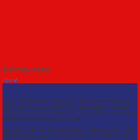
Ắc quy Varta LN3 AGM
Liên hệ
Xe hết điện giữa đường? Đừng lo!
ALO ẮC QUY
cung cấp dịch vụ
thay ắc quy ô tô tận nơi nhanh chóng – chuyên nghiệp – đúng hẹn.
Chỉ cần một cuộc gọi, kỹ thuật viên sẽ có mặt kịp thời để kiểm tra và
thay thế ắc quy phù hợp cho xe của bạn.
Chúng tôi cam kết sản phẩm
chính hãng – chất lượng cao – bảo
hành rõ ràng
, đảm bảo xe khởi động ổn định và vận hành an toàn.