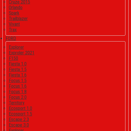
Cruze 2015
Orlando
Spark
Trailblazer
Vivant
Trax
FORD
Explorer
Exproler 2021
F150
Fiesta 1.0
Fiesta 1.5
Fiesta 1.6
Focus 1.5
Focus 1.6
Focus 1.8
Focus 2.0
Territory
Ecosport 1.0
Ecosport 1.5
Escape 2.3
Escape 3.0
Explorer