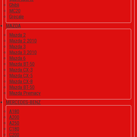
Ghibli
MC20
Grecale
MAZDA
Mazda 2
Mazda 2 2010
Mazda 3
Mazda 3 2010
Mazda 6
Mazda BT-50
Mazda CX-3
Mazda CX-5
Mazda CX-8
Mazda BT-50
Mazda Premacy
MERCEDES-BENZ
A180
A200
A250
C180
C200