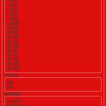
LS 400
LS 430
LS 460
LS 500
LS 600
LS 600hl
NX200t
NX300
RC 200t
RC 300
RX 200t
RX 300
RX 330
RX 350
RX 400h
RX 450h
LINCOLN
MKT
MKZ
MASERATI
LEVANTE
Quattroporte