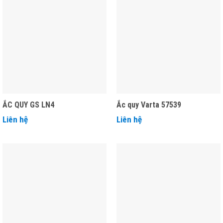
ẮC QUY GS LN4
Ắc quy Varta 57539
Liên hệ
Liên hệ