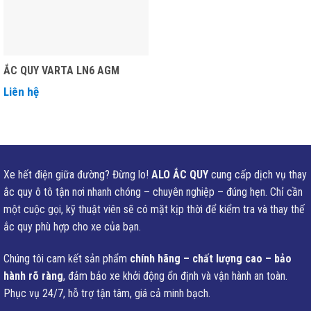
ẮC QUY VARTA LN6 AGM
Liên hệ
Xe hết điện giữa đường? Đừng lo!
ALO ẮC QUY
cung cấp dịch vụ thay
ắc quy ô tô tận nơi nhanh chóng – chuyên nghiệp – đúng hẹn. Chỉ cần
một cuộc gọi, kỹ thuật viên sẽ có mặt kịp thời để kiểm tra và thay thế
ắc quy phù hợp cho xe của bạn.
Chúng tôi cam kết sản phẩm
chính hãng – chất lượng cao – bảo
hành rõ ràng
, đảm bảo xe khởi động ổn định và vận hành an toàn.
Phục vụ 24/7, hỗ trợ tận tâm, giá cả minh bạch.