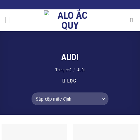
Skip
to
content
AUDI
Trang chủ
/
AUDI
LỌC