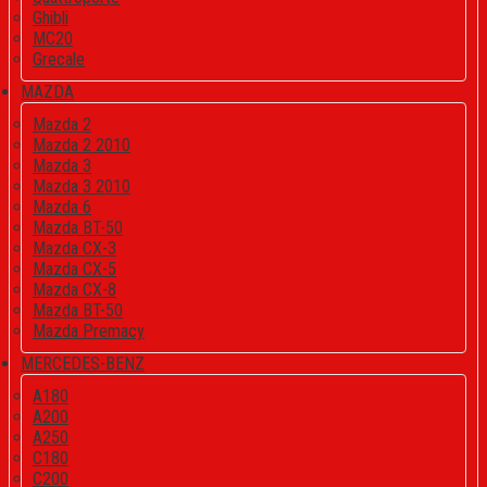
Ghibli
MC20
Grecale
MAZDA
Mazda 2
Mazda 2 2010
Mazda 3
Mazda 3 2010
Mazda 6
Mazda BT-50
Mazda CX-3
Mazda CX-5
Mazda CX-8
Mazda BT-50
Mazda Premacy
MERCEDES-BENZ
A180
A200
A250
C180
C200