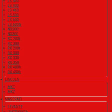
LS 400
LS 430
LS 460
LS 500
LS 600
LS 600hl
NX200t
NX300
RC 200t
RC 300
RX 200t
RX 300
RX 330
RX 350
RX 400h
RX 450h
LINCOLN
MKT
MKZ
MASERATI
LEVANTE
Quattroporte