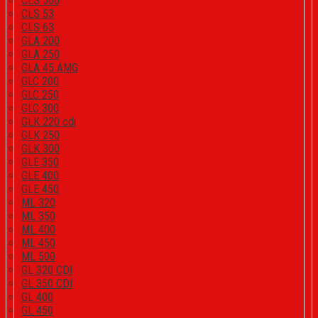
CLS 500
CLS 53
CLS 63
GLA 200
GLA 250
GLA 45 AMG
GLC 200
GLC 250
GLC 300
GLK 220 cdi
GLK 250
GLK 300
GLE 350
GLE 400
GLE 450
ML 320
ML 350
ML 400
ML 450
ML 500
GL 320 CDI
GL 350 CDI
GL 400
GL 450