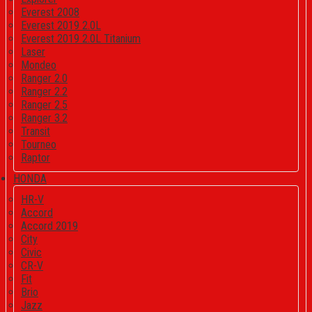
Everest 2008
Everest 2019 2.0L
Everest 2019 2.0L Titanium
Laser
Mondeo
Ranger 2.0
Ranger 2.2
Ranger 2.5
Ranger 3.2
Transit
Tourneo
Raptor
HONDA
HR-V
Accord
Accord 2019
City
Civic
CR-V
Fit
Brio
Jazz