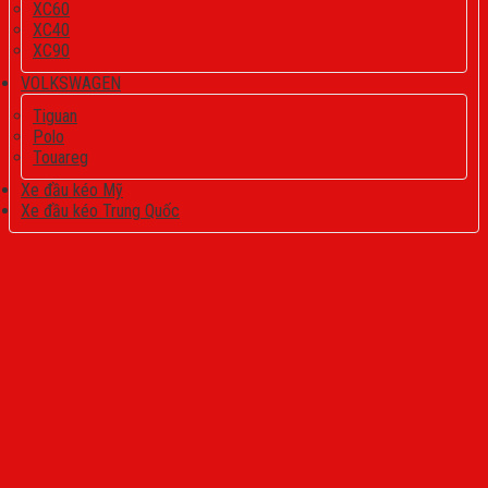
XC60
XC40
XC90
VOLKSWAGEN
Tiguan
Polo
Touareg
Xe đầu kéo Mỹ
Xe đầu kéo Trung Quốc