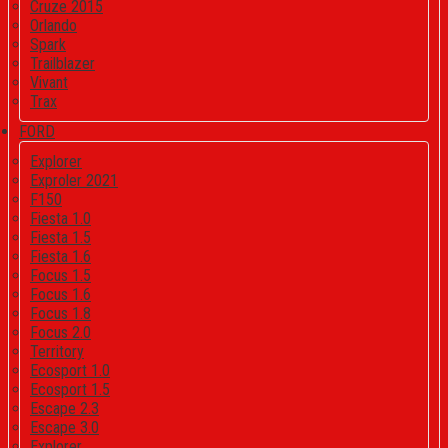
Cruze 2015
Orlando
Spark
Trailblazer
Vivant
Trax
FORD
Explorer
Exproler 2021
F150
Fiesta 1.0
Fiesta 1.5
Fiesta 1.6
Focus 1.5
Focus 1.6
Focus 1.8
Focus 2.0
Territory
Ecosport 1.0
Ecosport 1.5
Escape 2.3
Escape 3.0
Explorer