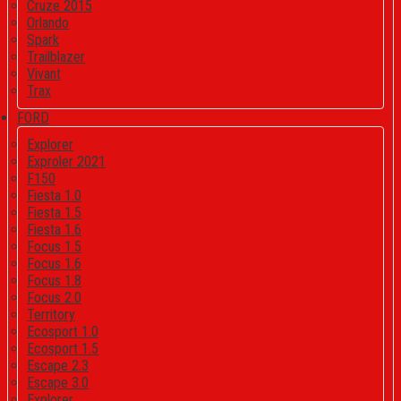
Cruze 2015
Orlando
Spark
Trailblazer
Vivant
Trax
FORD
Explorer
Exproler 2021
F150
Fiesta 1.0
Fiesta 1.5
Fiesta 1.6
Focus 1.5
Focus 1.6
Focus 1.8
Focus 2.0
Territory
Ecosport 1.0
Ecosport 1.5
Escape 2.3
Escape 3.0
Explorer