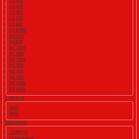
LS 400
LS 430
LS 460
LS 500
LS 600
LS 600hl
NX200t
NX300
RC 200t
RC 300
RX 200t
RX 300
RX 330
RX 350
RX 400h
RX 450h
LINCOLN
MKT
MKZ
MASERATI
LEVANTE
Quattroporte