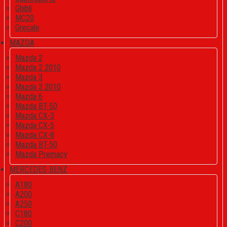
Ghibli
MC20
Grecale
MAZDA
Mazda 2
Mazda 2 2010
Mazda 3
Mazda 3 2010
Mazda 6
Mazda BT-50
Mazda CX-3
Mazda CX-5
Mazda CX-8
Mazda BT-50
Mazda Premacy
MERCEDES-BENZ
A180
A200
A250
C180
C200