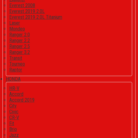
Everest 2008
Everest 2019 2.0L
Everest 2019 2.0L Titanium
Laser
Mondeo
Ranger 2.0
Ranger 2.2
Ranger 2.5
Ranger 3.2
Transit
Tourneo
Raptor
HONDA
HR-V
Accord
Accord 2019
City
Civic
CR-V
Fit
Brio
Jazz