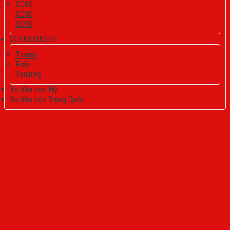
XC60
XC40
XC90
VOLKSWAGEN
Tiguan
Polo
Touareg
Xe đầu kéo Mỹ
Xe đầu kéo Trung Quốc