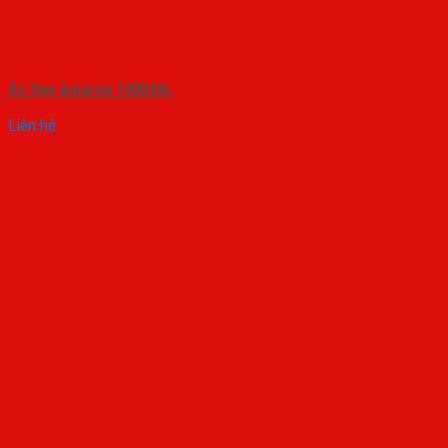
Ắc Quy Amaron 100D26L
Liên hệ