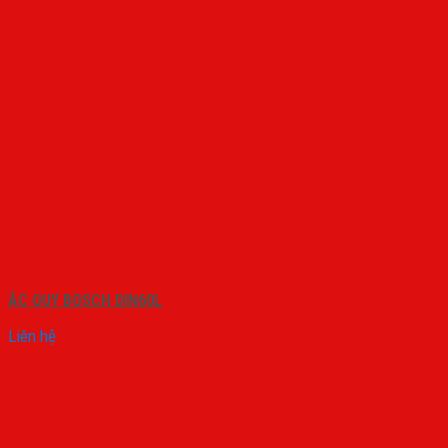
ẮC QUY BOSCH DIN60L
Liên hệ