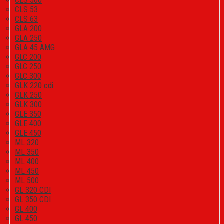
CLS 500
CLS 53
CLS 63
GLA 200
GLA 250
GLA 45 AMG
GLC 200
GLC 250
GLC 300
GLK 220 cdi
GLK 250
GLK 300
GLE 350
GLE 400
GLE 450
ML 320
ML 350
ML 400
ML 450
ML 500
GL 320 CDI
GL 350 CDI
GL 400
GL 450