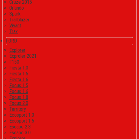
Cruze 2015
Orlando
Spark
Trailblazer
Vivant
Trax
FORD
Explorer
Exproler 2021
F150
Fiesta 1.0
Fiesta 1.5
Fiesta 1.6
Focus 1.5
Focus 1.6
Focus 1.8
Focus 2.0
Territory
Ecosport 1.0
Ecosport 1.5
Escape 2.3
Escape 3.0
Explorer