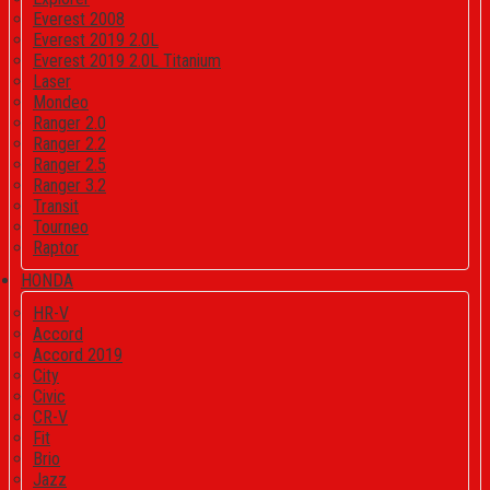
Everest 2008
Everest 2019 2.0L
Everest 2019 2.0L Titanium
Laser
Mondeo
Ranger 2.0
Ranger 2.2
Ranger 2.5
Ranger 3.2
Transit
Tourneo
Raptor
HONDA
HR-V
Accord
Accord 2019
City
Civic
CR-V
Fit
Brio
Jazz