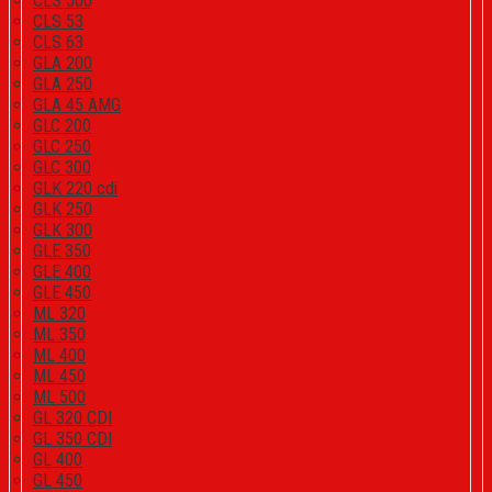
CLS 500
CLS 53
CLS 63
GLA 200
GLA 250
GLA 45 AMG
GLC 200
GLC 250
GLC 300
GLK 220 cdi
GLK 250
GLK 300
GLE 350
GLE 400
GLE 450
ML 320
ML 350
ML 400
ML 450
ML 500
GL 320 CDI
GL 350 CDI
GL 400
GL 450