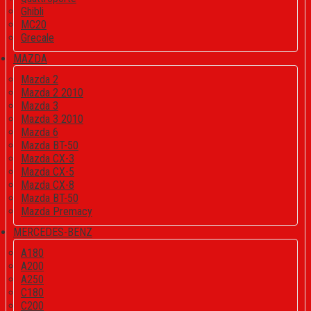
Ghibli
MC20
Grecale
MAZDA
Mazda 2
Mazda 2 2010
Mazda 3
Mazda 3 2010
Mazda 6
Mazda BT-50
Mazda CX-3
Mazda CX-5
Mazda CX-8
Mazda BT-50
Mazda Premacy
MERCEDES-BENZ
A180
A200
A250
C180
C200