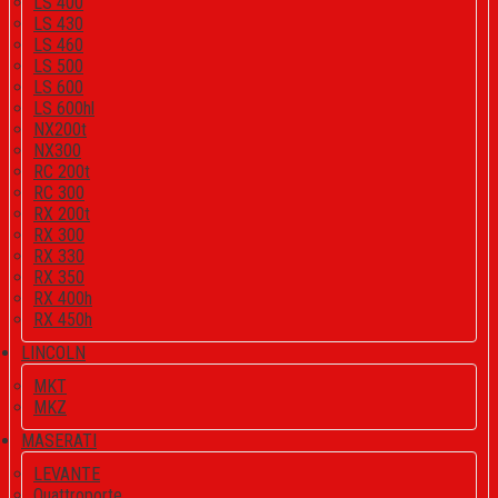
LS 400
LS 430
LS 460
LS 500
LS 600
LS 600hl
NX200t
NX300
RC 200t
RC 300
RX 200t
RX 300
RX 330
RX 350
RX 400h
RX 450h
LINCOLN
MKT
MKZ
MASERATI
LEVANTE
Quattroporte