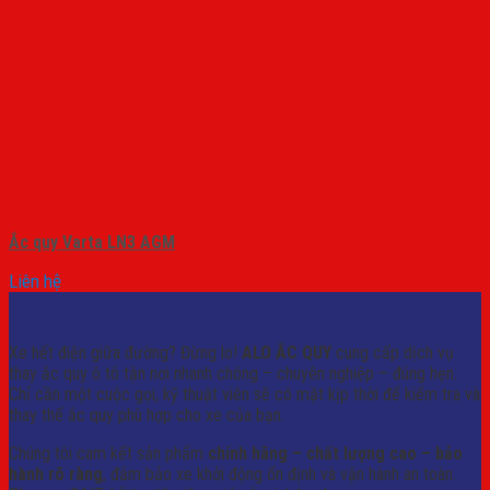
Ắc quy Varta LN3 AGM
Liên hệ
Xe hết điện giữa đường? Đừng lo!
ALO ẮC QUY
cung cấp dịch vụ
thay ắc quy ô tô tận nơi nhanh chóng – chuyên nghiệp – đúng hẹn.
Chỉ cần một cuộc gọi, kỹ thuật viên sẽ có mặt kịp thời để kiểm tra và
thay thế ắc quy phù hợp cho xe của bạn.
Chúng tôi cam kết sản phẩm
chính hãng – chất lượng cao – bảo
hành rõ ràng
, đảm bảo xe khởi động ổn định và vận hành an toàn.