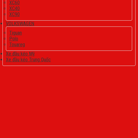
XC60
XC40
XC90
VOLKSWAGEN
Tiguan
Polo
Touareg
Xe đầu kéo Mỹ
Xe đầu kéo Trung Quốc