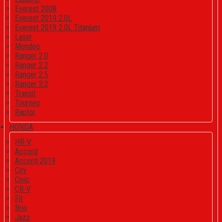
Everest 2008
Everest 2019 2.0L
Everest 2019 2.0L Titanium
Laser
Mondeo
Ranger 2.0
Ranger 2.2
Ranger 2.5
Ranger 3.2
Transit
Tourneo
Raptor
HONDA
HR-V
Accord
Accord 2019
City
Civic
CR-V
Fit
Brio
Jazz