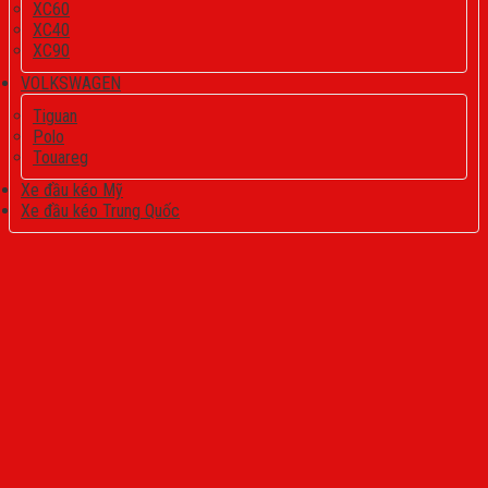
XC60
XC40
XC90
VOLKSWAGEN
Tiguan
Polo
Touareg
Xe đầu kéo Mỹ
Xe đầu kéo Trung Quốc