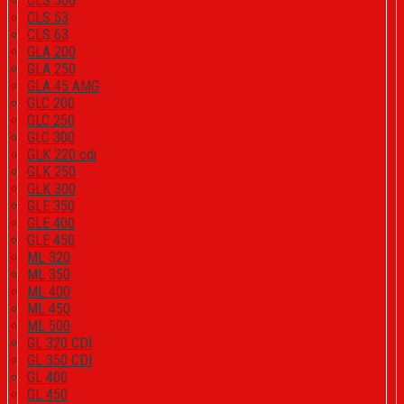
CLS 500
CLS 53
CLS 63
GLA 200
GLA 250
GLA 45 AMG
GLC 200
GLC 250
GLC 300
GLK 220 cdi
GLK 250
GLK 300
GLE 350
GLE 400
GLE 450
ML 320
ML 350
ML 400
ML 450
ML 500
GL 320 CDI
GL 350 CDI
GL 400
GL 450