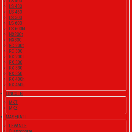
LS 400
LS 430
LS 460
LS 500
LS 600
LS 600hl
NX200t
NX300
RC 200t
RC 300
RX 200t
RX 300
RX 330
RX 350
RX 400h
RX 450h
LINCOLN
MKT
MKZ
MASERATI
LEVANTE
Quattroporte