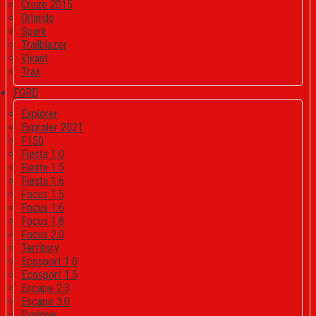
Cruze 2015
Orlando
Spark
Trailblazer
Vivant
Trax
FORD
Explorer
Exproler 2021
F150
Fiesta 1.0
Fiesta 1.5
Fiesta 1.6
Focus 1.5
Focus 1.6
Focus 1.8
Focus 2.0
Territory
Ecosport 1.0
Ecosport 1.5
Escape 2.3
Escape 3.0
Explorer