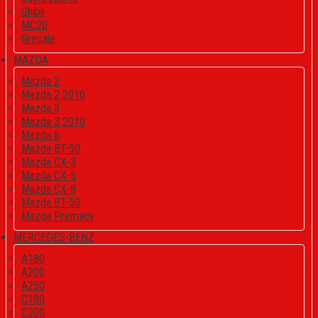
Ghibli
MC20
Grecale
MAZDA
Mazda 2
Mazda 2 2010
Mazda 3
Mazda 3 2010
Mazda 6
Mazda BT-50
Mazda CX-3
Mazda CX-5
Mazda CX-8
Mazda BT-50
Mazda Premacy
MERCEDES-BENZ
A180
A200
A250
C180
C200