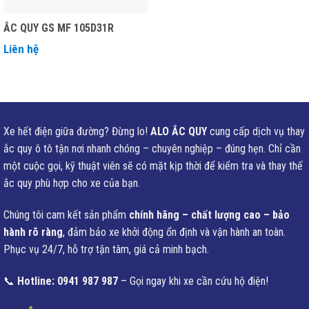
ẮC QUY GS MF 105D31R
Liên hệ
Xe hết điện giữa đường? Đừng lo!
ALO ẮC QUY
cung cấp dịch vụ thay
ắc quy ô tô tận nơi nhanh chóng – chuyên nghiệp – đúng hẹn. Chỉ cần
một cuộc gọi, kỹ thuật viên sẽ có mặt kịp thời để kiểm tra và thay thế
ắc quy phù hợp cho xe của bạn.
Chúng tôi cam kết sản phẩm
chính hãng – chất lượng cao – bảo
hành rõ ràng
, đảm bảo xe khởi động ổn định và vận hành an toàn.
Phục vụ 24/7, hỗ trợ tận tâm, giá cả minh bạch.
📞
Hotline: 0941 987 987
– Gọi ngay khi xe cần cứu hộ điện!