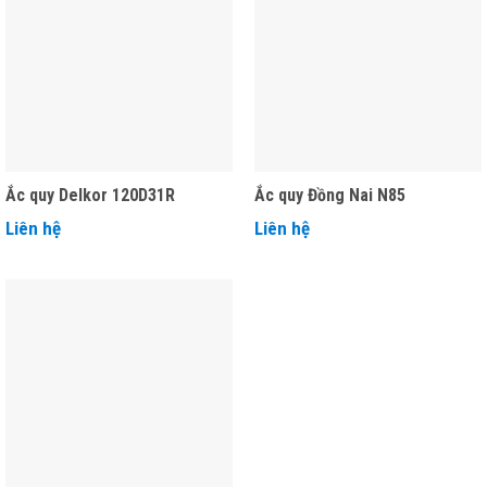
Ắc quy Delkor 120D31R
Ắc quy Đồng Nai N85
Liên hệ
Liên hệ