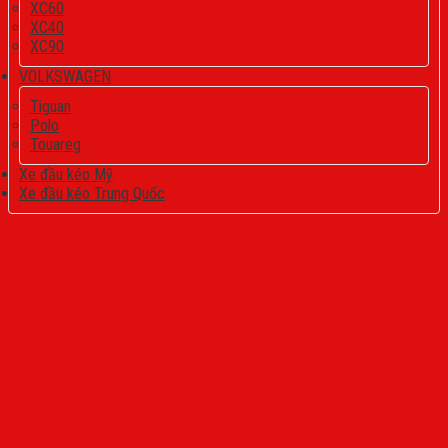
XC60
XC40
XC90
VOLKSWAGEN
Tiguan
Polo
Touareg
Xe đầu kéo Mỹ
Xe đầu kéo Trung Quốc