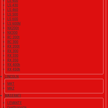
LS 400
LS 430
LS 460
LS 500
LS 600
LS 600hl
NX200t
NX300
RC 200t
RC 300
RX 200t
RX 300
RX 330
RX 350
RX 400h
RX 450h
LINCOLN
MKT
MKZ
MASERATI
LEVANTE
Quattroporte