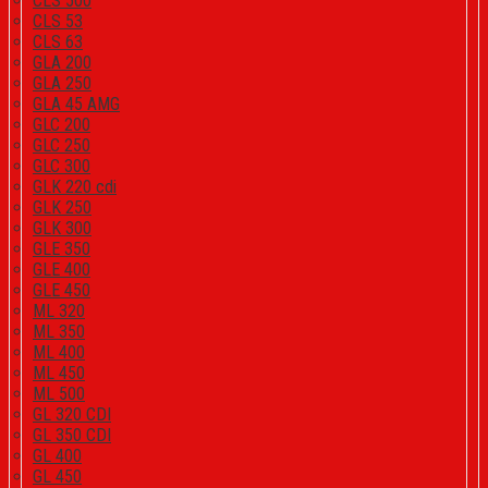
CLS 500
CLS 53
CLS 63
GLA 200
GLA 250
GLA 45 AMG
GLC 200
GLC 250
GLC 300
GLK 220 cdi
GLK 250
GLK 300
GLE 350
GLE 400
GLE 450
ML 320
ML 350
ML 400
ML 450
ML 500
GL 320 CDI
GL 350 CDI
GL 400
GL 450