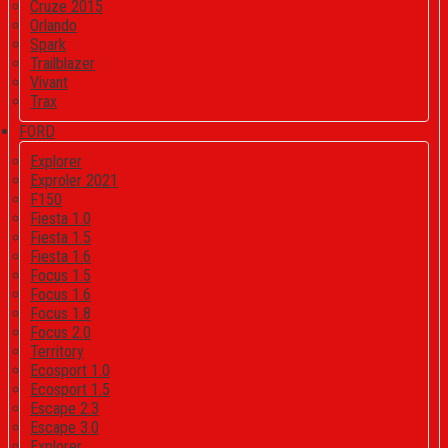
Cruze 2015
Orlando
Spark
Trailblazer
Vivant
Trax
FORD
Explorer
Exproler 2021
F150
Fiesta 1.0
Fiesta 1.5
Fiesta 1.6
Focus 1.5
Focus 1.6
Focus 1.8
Focus 2.0
Territory
Ecosport 1.0
Ecosport 1.5
Escape 2.3
Escape 3.0
Explorer