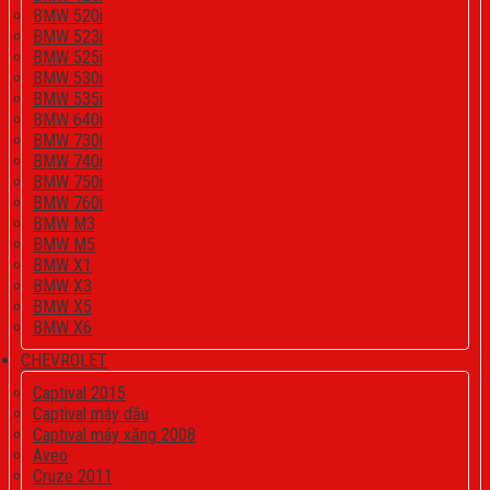
BMW 520i
BMW 523i
BMW 525i
BMW 530i
BMW 535i
BMW 640i
BMW 730i
BMW 740i
BMW 750i
BMW 760i
BMW M3
BMW M5
BMW X1
BMW X3
BMW X5
BMW X6
CHEVROLET
Captival 2015
Captival máy dầu
Captival máy xăng 2008
Aveo
Cruze 2011