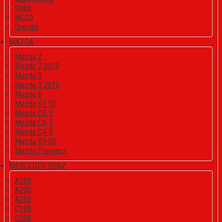
Ghibli
MC20
Grecale
MAZDA
Mazda 2
Mazda 2 2010
Mazda 3
Mazda 3 2010
Mazda 6
Mazda BT-50
Mazda CX-3
Mazda CX-5
Mazda CX-8
Mazda BT-50
Mazda Premacy
MERCEDES-BENZ
A180
A200
A250
C180
C200