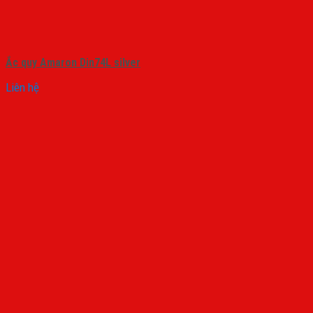
Ắc quy Amaron Din74L silver
Liên hệ