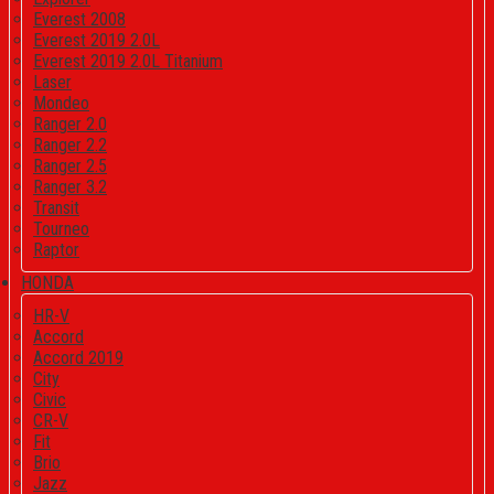
Everest 2008
Everest 2019 2.0L
Everest 2019 2.0L Titanium
Laser
Mondeo
Ranger 2.0
Ranger 2.2
Ranger 2.5
Ranger 3.2
Transit
Tourneo
Raptor
HONDA
HR-V
Accord
Accord 2019
City
Civic
CR-V
Fit
Brio
Jazz