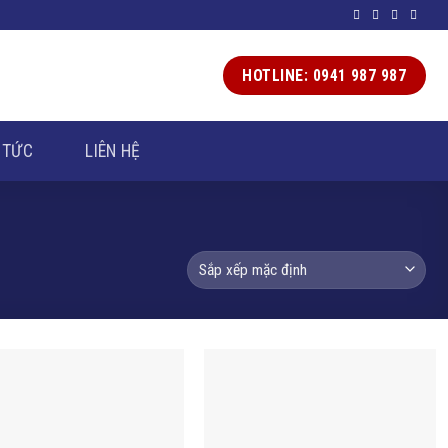
HOTLINE: 0941 987 987
 TỨC
LIÊN HỆ