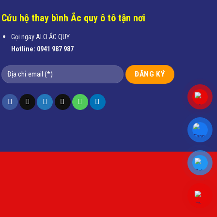
Cứu hộ thay bình Ắc quy ô tô tận nơi
Gọi ngay ALO ẮC QUY
Hotline:
0941 987 987