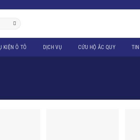
Ụ KIỆN Ô TÔ
DỊCH VỤ
CỨU HỘ ẮC QUY
TIN