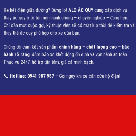
Xe hết điện giữa đường? Đừng lo!
ALO ẮC QUY
cung cấp dịch vụ
thay ắc quy ô tô tận nơi nhanh chóng – chuyên nghiệp – đúng hẹn.
Chỉ cần một cuộc gọi, kỹ thuật viên sẽ có mặt kịp thời để kiểm tra và
thay thế ắc quy phù hợp cho xe của bạn.
Chúng tôi cam kết sản phẩm
chính hãng – chất lượng cao – bảo
hành rõ ràng
, đảm bảo xe khởi động ổn định và vận hành an toàn.
Phục vụ 24/7, hỗ trợ tận tâm, giá cả minh bạch.
📞
Hotline: 0941 987 987
– Gọi ngay khi xe cần cứu hộ điện!