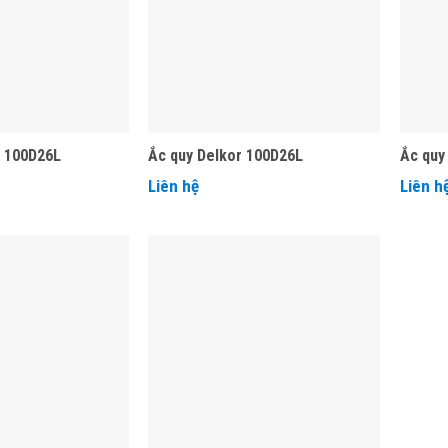
 100D26L
Ắc quy Delkor 100D26L
Ắc quy
Liên hệ
Liên h