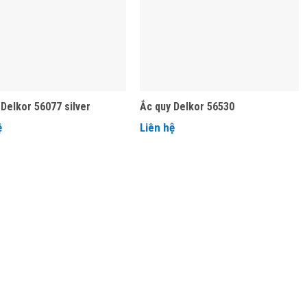
 Delkor 56077 silver
Ắc quy Delkor 56530
ệ
Liên hệ