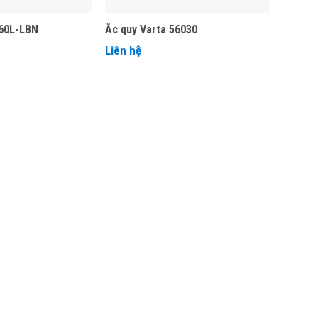
60L-LBN
Ắc quy Varta 56030
Liên hệ