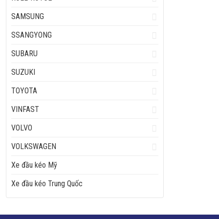
SAMSUNG
SSANGYONG
SUBARU
SUZUKI
TOYOTA
VINFAST
VOLVO
VOLKSWAGEN
Xe đầu kéo Mỹ
Xe đầu kéo Trung Quốc