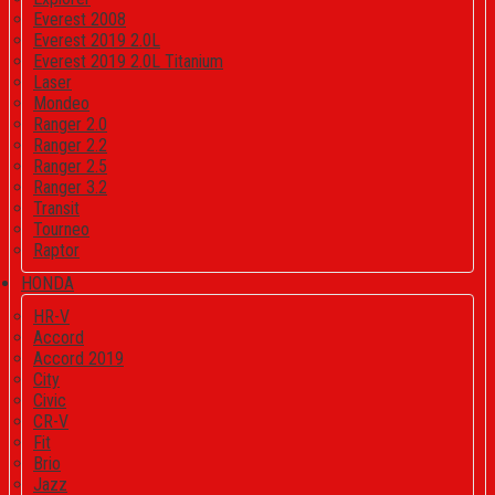
Everest 2008
Everest 2019 2.0L
Everest 2019 2.0L Titanium
Laser
Mondeo
Ranger 2.0
Ranger 2.2
Ranger 2.5
Ranger 3.2
Transit
Tourneo
Raptor
HONDA
HR-V
Accord
Accord 2019
City
Civic
CR-V
Fit
Brio
Jazz