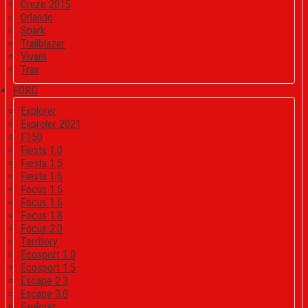
Cruze 2015
Orlando
Spark
Trailblazer
Vivant
Trax
FORD
Explorer
Exproler 2021
F150
Fiesta 1.0
Fiesta 1.5
Fiesta 1.6
Focus 1.5
Focus 1.6
Focus 1.8
Focus 2.0
Territory
Ecosport 1.0
Ecosport 1.5
Escape 2.3
Escape 3.0
Explorer