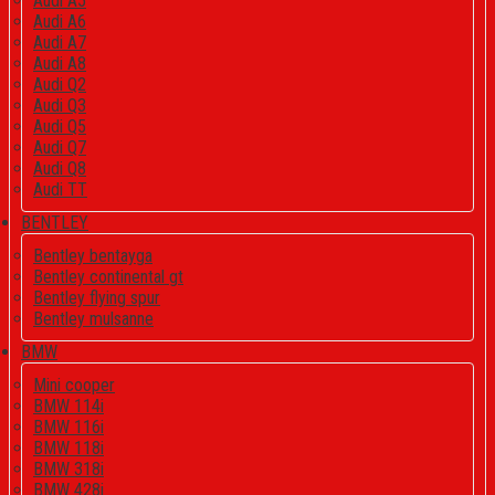
Audi A5
Audi A6
Audi A7
Audi A8
Audi Q2
Audi Q3
Audi Q5
Audi Q7
Audi Q8
Audi TT
BENTLEY
Bentley bentayga
Bentley continental gt
Bentley flying spur
Bentley mulsanne
BMW
Mini cooper
BMW 114i
BMW 116i
BMW 118i
BMW 318i
BMW 428i