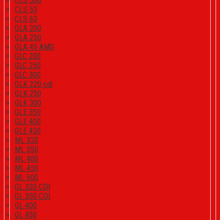
CLS 500
CLS 53
CLS 63
GLA 200
GLA 250
GLA 45 AMG
GLC 200
GLC 250
GLC 300
GLK 220 cdi
GLK 250
GLK 300
GLE 350
GLE 400
GLE 450
ML 320
ML 350
ML 400
ML 450
ML 500
GL 320 CDI
GL 350 CDI
GL 400
GL 450