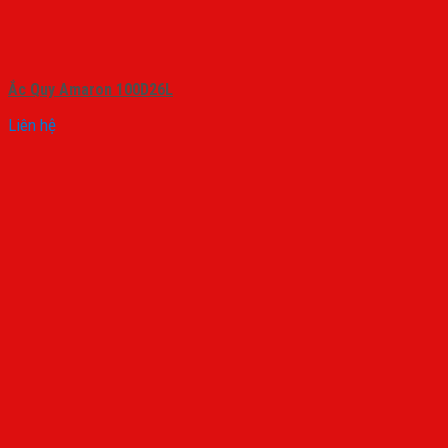
Ắc Quy Amaron 100D26L
Liên hệ