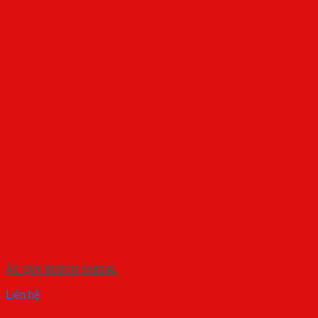
ẮC QUY BOSCH 55B24L
Liên hệ