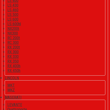
LS 400
LS 430
LS 460
LS 500
LS 600
LS 600hl
NX200t
NX300
RC 200t
RC 300
RX 200t
RX 300
RX 330
RX 350
RX 400h
RX 450h
LINCOLN
MKT
MKZ
MASERATI
LEVANTE
Quattroporte