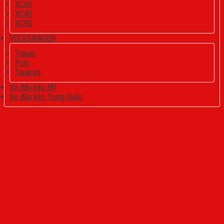
XC60
XC40
XC90
VOLKSWAGEN
Tiguan
Polo
Touareg
Xe đầu kéo Mỹ
Xe đầu kéo Trung Quốc