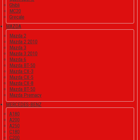
Ghibli
MC20
Grecale
MAZDA
Mazda 2
Mazda 2 2010
Mazda 3
Mazda 3 2010
Mazda 6
Mazda BT-50
Mazda CX-3
Mazda CX-5
Mazda CX-8
Mazda BT-50
Mazda Premacy
MERCEDES-BENZ
A180
A200
A250
C180
C200