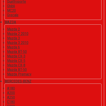
Quattroporte
Ghibli
MC20
Grecale
MAZDA
Mazda 2
Mazda 2 2010
Mazda 3
Mazda 3 2010
Mazda 6
Mazda BT-50
Mazda CX-3
Mazda CX-5
Mazda CX-8
Mazda BT-50
Mazda Premacy
MERCEDES-BENZ
A180
A200
A250
C180