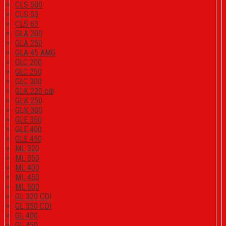
CLS 500
CLS 53
CLS 63
GLA 200
GLA 250
GLA 45 AMG
GLC 200
GLC 250
GLC 300
GLK 220 cdi
GLK 250
GLK 300
GLE 350
GLE 400
GLE 450
ML 320
ML 350
ML 400
ML 450
ML 500
GL 320 CDI
GL 350 CDI
GL 400
GL 450