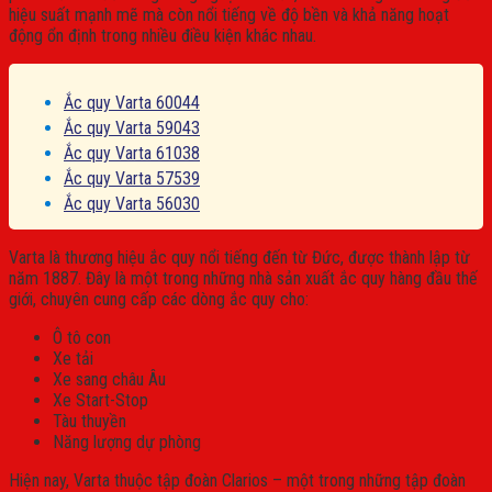
hiệu suất mạnh mẽ mà còn nổi tiếng về độ bền và khả năng hoạt
động ổn định trong nhiều điều kiện khác nhau.
Ắc quy Varta 60044
Ắc quy Varta 59043
Ắc quy Varta 61038
Ắc quy Varta 57539
Ắc quy Varta 56030
Varta
là thương hiệu ắc quy nổi tiếng đến từ Đức, được thành lập từ
năm 1887. Đây là một trong những nhà sản xuất ắc quy hàng đầu thế
giới, chuyên cung cấp các dòng ắc quy cho:
Ô tô con
Xe tải
Xe sang châu Âu
Xe Start-Stop
Tàu thuyền
Năng lượng dự phòng
Hiện nay, Varta thuộc tập đoàn Clarios – một trong những tập đoàn