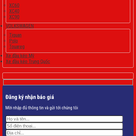
XC60
XC40
XC90
VOLKSWAGEN
Tiguan
Polo
Touareg
Xe đầu kéo Mỹ
Xe đầu kéo Trung Quốc
Đăng ký nhận báo giá
Mời nhập đủ thông tin và gửi tới chúng tôi