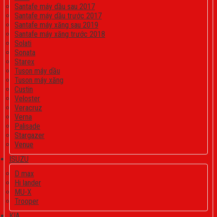
Santafe máy dầu sau 2017
Santafe máy dầu trước 2017
Santafe máy xăng sau 2019
Santafe máy xăng trước 2018
Solati
Sonata
Starex
Tuson máy dầu
Tuson máy xăng
Custin
Veloster
Veracruz
Verna
Palisade
Stargazer
Venue
ISUZU
D max
Hi lander
MU-X
Trooper
KIA