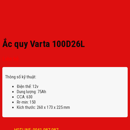
Ắc quy Varta 100D26L
Liên hệ
Thông số kỹ thuật:
Điện thế: 12v
Dung lượng: 75Ah
CCA: 630
Rr-min: 150
Kích thước: 260 x 173 x 225 mm