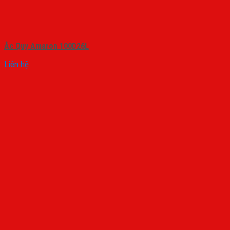
Ắc Quy Amaron 100D26L
Liên hệ