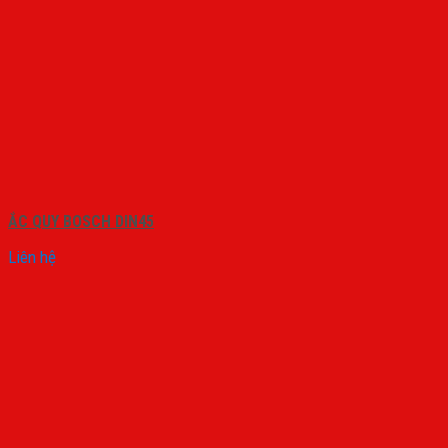
ẮC QUY BOSCH DIN45
Liên hệ