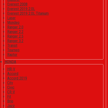
Everest 2008
Everest 2019 2.0L
Everest 2019 2.0L Titanium
Laser
Mondeo
Ranger 2.0
Ranger 2.2
Ranger 2.5
Ranger 3.2
Transit
Tourneo
Raptor
HONDA
HR-V
Accord
Accord 2019
City
Civic
CR-V
Fit
Brio
Jazz