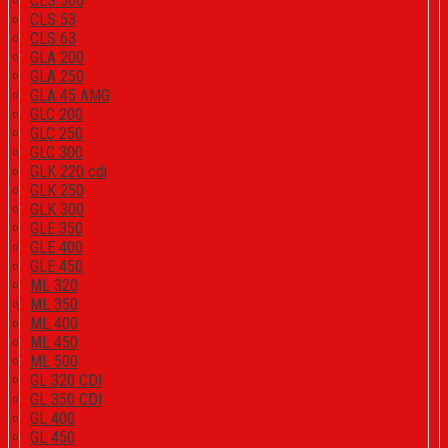
CLS 500
CLS 53
CLS 63
GLA 200
GLA 250
GLA 45 AMG
GLC 200
GLC 250
GLC 300
GLK 220 cdi
GLK 250
GLK 300
GLE 350
GLE 400
GLE 450
ML 320
ML 350
ML 400
ML 450
ML 500
GL 320 CDI
GL 350 CDI
GL 400
GL 450