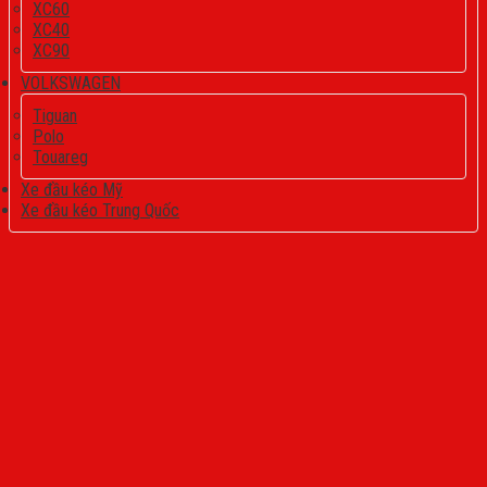
XC60
XC40
XC90
VOLKSWAGEN
Tiguan
Polo
Touareg
Xe đầu kéo Mỹ
Xe đầu kéo Trung Quốc