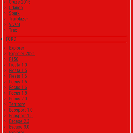
Cruze 2015
Orlando
Spark
Trailblazer
Vivant
Trax
FORD
Explorer
Exproler 2021
F150
Fiesta 1.0
Fiesta 1.5
Fiesta 1.6
Focus 1.5
Focus 1.6
Focus 1.8
Focus 2.0
Territory
Ecosport 1.0
Ecosport 1.5
Escape 2.3
Escape 3.0
Explorer