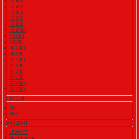
LS 400
LS 430
LS 460
LS 500
LS 600
LS 600hl
NX200t
NX300
RC 200t
RC 300
RX 200t
RX 300
RX 330
RX 350
RX 400h
RX 450h
LINCOLN
MKT
MKZ
MASERATI
LEVANTE
Quattroporte