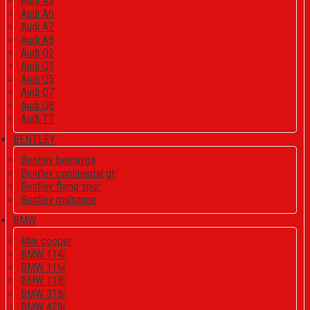
Audi A5
Audi A6
Audi A7
Audi A8
Audi Q2
Audi Q3
Audi Q5
Audi Q7
Audi Q8
Audi TT
BENTLEY
Bentley bentayga
Bentley continental gt
Bentley flying spur
Bentley mulsanne
BMW
Mini cooper
BMW 114i
BMW 116i
BMW 118i
BMW 318i
BMW 428i