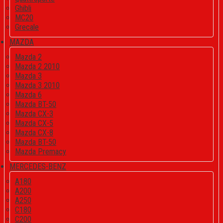
Ghibli
MC20
Grecale
MAZDA
Mazda 2
Mazda 2 2010
Mazda 3
Mazda 3 2010
Mazda 6
Mazda BT-50
Mazda CX-3
Mazda CX-5
Mazda CX-8
Mazda BT-50
Mazda Premacy
MERCEDES-BENZ
A180
A200
A250
C180
C200