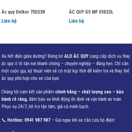
Ắc quy Delkor 75D23R
ẮC QUY GS MF 55D23L
Liên hệ
Liên hệ
Xe hết điện giữa đường? Đừng lo!
ALO ẮC QUY
cung cấp dịch vụ thay
ắc quy ô tô tận nơi nhanh chóng – chuyên nghiệp – đúng hẹn. Chỉ cần
một cuộc gọi, kỹ thuật viên sẽ có mặt kịp thời để kiểm tra và thay thế
ắc quy phù hợp cho xe của bạn.
Chúng tôi cam kết sản phẩm
chính hãng – chất lượng cao – bảo
hành rõ ràng
, đảm bảo xe khởi động ổn định và vận hành an toàn.
Phục vụ 24/7, hỗ trợ tận tâm, giá cả minh bạch.
📞
Hotline: 0941 987 987
– Gọi ngay khi xe cần cứu hộ điện!