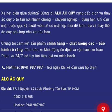
Xe hết điện giữa đường? Đừng lo!
ALO ẮC QUY
cung cấp dịch vụ thay
ắc quy ô tô tận nơi nhanh chóng – chuyên nghiệp – đúng hẹn. Chỉ cần
một cuộc gọi, kỹ thuật viên sẽ có mặt kịp thời để kiểm tra và thay thế
ắc quy phù hợp cho xe của bạn.
Chúng tôi cam kết sản phẩm
chính hãng – chất lượng cao – bảo
hành rõ ràng
, đảm bảo xe khởi động ổn định và vận hành an toàn.
Phục vụ 24/7, hỗ trợ tận tâm, giá cả minh bạch.
📞
Hotline: 0941 987 987
– Gọi ngay khi xe cần cứu hộ điện!
ALO ẮC QUY
Địa chỉ:
87/2 Nguyễn Sỹ Sách, Phường Tân Sơn, TP. HCM
0902 715 805
Hotline: 0941 987 987