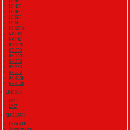
LS 400
LS 430
LS 460
LS 500
LS 600
LS 600hl
NX200t
NX300
RC 200t
RC 300
RX 200t
RX 300
RX 330
RX 350
RX 400h
RX 450h
LINCOLN
MKT
MKZ
MASERATI
LEVANTE
Quattroporte