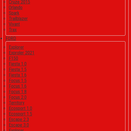
Cruze 2015
Orlando
Spark
Trailblazer
Vivant
Trax
FORD
Explorer
Exproler 2021
F150
Fiesta 1.0
Fiesta 1.5
Fiesta 1.6
Focus 1.5
Focus 1.6
Focus 1.8
Focus 2.0
Territory
Ecosport 1.0
Ecosport 1.5
Escape 2.3
Escape 3.0
Explorer