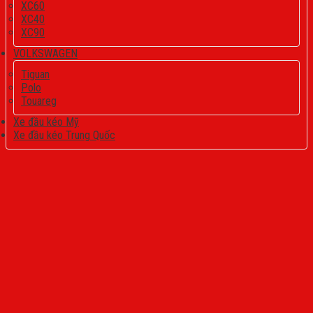
XC60
XC40
XC90
VOLKSWAGEN
Tiguan
Polo
Touareg
Xe đầu kéo Mỹ
Xe đầu kéo Trung Quốc