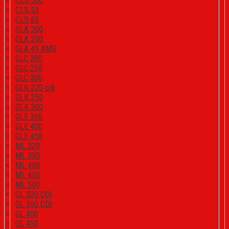
CLS 500
CLS 53
CLS 63
GLA 200
GLA 250
GLA 45 AMG
GLC 200
GLC 250
GLC 300
GLK 220 cdi
GLK 250
GLK 300
GLE 350
GLE 400
GLE 450
ML 320
ML 350
ML 400
ML 450
ML 500
GL 320 CDI
GL 350 CDI
GL 400
GL 450