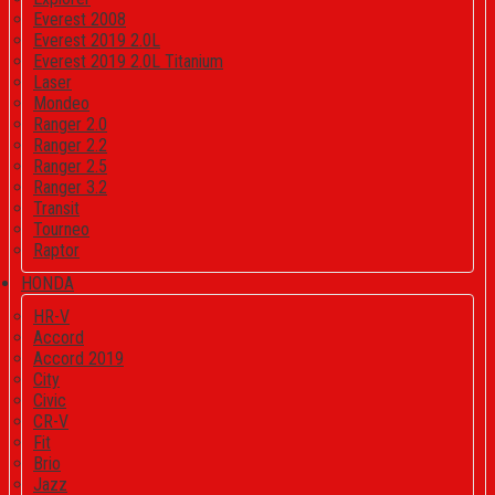
Everest 2008
Everest 2019 2.0L
Everest 2019 2.0L Titanium
Laser
Mondeo
Ranger 2.0
Ranger 2.2
Ranger 2.5
Ranger 3.2
Transit
Tourneo
Raptor
HONDA
HR-V
Accord
Accord 2019
City
Civic
CR-V
Fit
Brio
Jazz