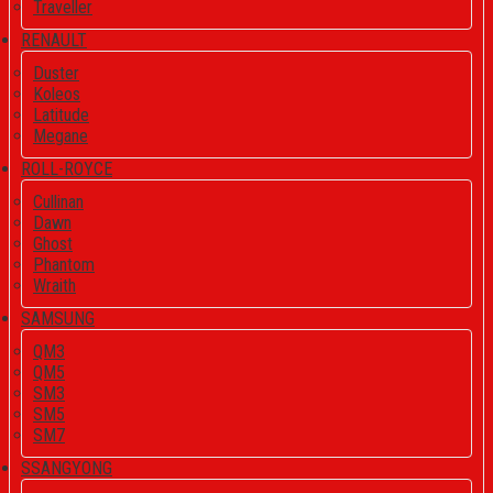
Traveller
RENAULT
Duster
Koleos
Latitude
Megane
ROLL-ROYCE
Cullinan
Dawn
Ghost
Phantom
Wraith
SAMSUNG
QM3
QM5
SM3
SM5
SM7
SSANGYONG