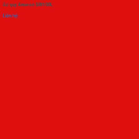
Ắc quy Amaron DIN100L
Liên hệ