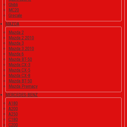
Ghibli
MC20
Grecale
MAZDA
Mazda 2
Mazda 2 2010
Mazda 3
Mazda 3 2010
Mazda 6
Mazda BT-50
Mazda CX-3
Mazda CX-5
Mazda CX-8
Mazda BT-50
Mazda Premacy
MERCEDES-BENZ
A180
A200
A250
C180
C200