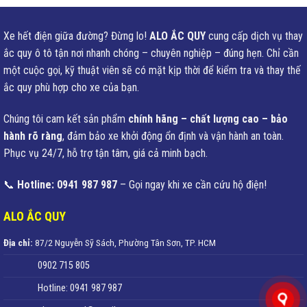
Xe hết điện giữa đường? Đừng lo!
ALO ẮC QUY
cung cấp dịch vụ thay
ắc quy ô tô tận nơi nhanh chóng – chuyên nghiệp – đúng hẹn. Chỉ cần
một cuộc gọi, kỹ thuật viên sẽ có mặt kịp thời để kiểm tra và thay thế
ắc quy phù hợp cho xe của bạn.
Chúng tôi cam kết sản phẩm
chính hãng – chất lượng cao – bảo
hành rõ ràng
, đảm bảo xe khởi động ổn định và vận hành an toàn.
Phục vụ 24/7, hỗ trợ tận tâm, giá cả minh bạch.
📞
Hotline: 0941 987 987
– Gọi ngay khi xe cần cứu hộ điện!
ALO ẮC QUY
Địa chỉ:
87/2 Nguyễn Sỹ Sách, Phường Tân Sơn, TP. HCM
0902 715 805
Hotline: 0941 987 987