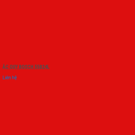
ẮC QUY BOSCH 55B24L
Liên hệ