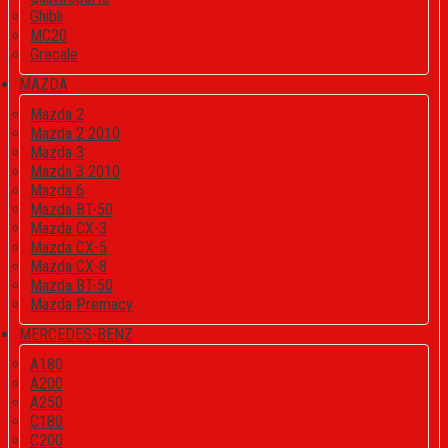
Ghibli
MC20
Grecale
MAZDA
Mazda 2
Mazda 2 2010
Mazda 3
Mazda 3 2010
Mazda 6
Mazda BT-50
Mazda CX-3
Mazda CX-5
Mazda CX-8
Mazda BT-50
Mazda Premacy
MERCEDES-BENZ
A180
A200
A250
C180
C200