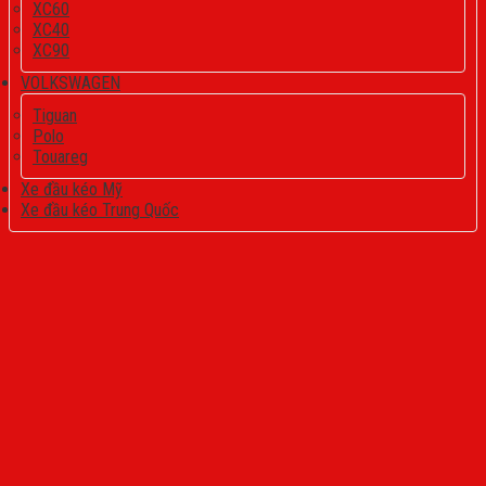
XC60
XC40
XC90
VOLKSWAGEN
Tiguan
Polo
Touareg
Xe đầu kéo Mỹ
Xe đầu kéo Trung Quốc