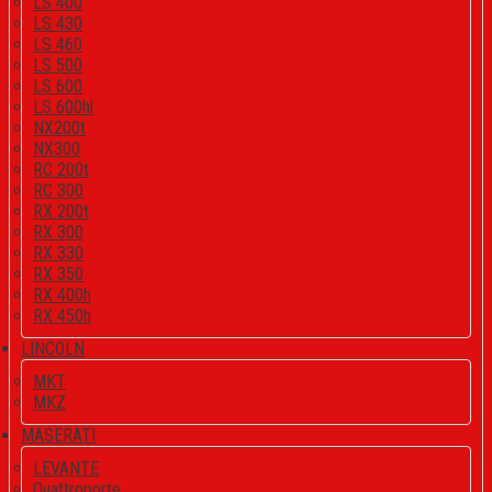
LS 400
LS 430
LS 460
LS 500
LS 600
LS 600hl
NX200t
NX300
RC 200t
RC 300
RX 200t
RX 300
RX 330
RX 350
RX 400h
RX 450h
LINCOLN
MKT
MKZ
MASERATI
LEVANTE
Quattroporte