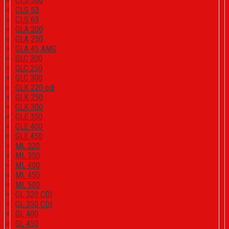
CLS 500
CLS 53
CLS 63
GLA 200
GLA 250
GLA 45 AMG
GLC 200
GLC 250
GLC 300
GLK 220 cdi
GLK 250
GLK 300
GLE 350
GLE 400
GLE 450
ML 320
ML 350
ML 400
ML 450
ML 500
GL 320 CDI
GL 350 CDI
GL 400
GL 450