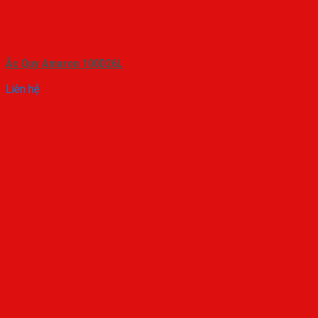
Ắc Quy Amaron 100D26L
Liên hệ