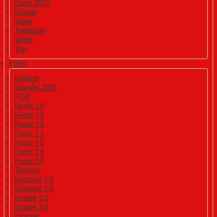
Cruze 2015
Orlando
Spark
Trailblazer
Vivant
Trax
FORD
Explorer
Exproler 2021
F150
Fiesta 1.0
Fiesta 1.5
Fiesta 1.6
Focus 1.5
Focus 1.6
Focus 1.8
Focus 2.0
Territory
Ecosport 1.0
Ecosport 1.5
Escape 2.3
Escape 3.0
Explorer