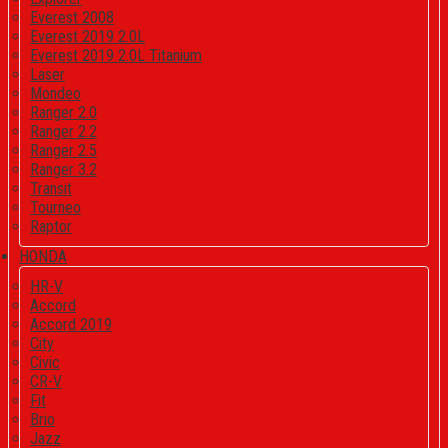
Everest 2008
Everest 2019 2.0L
Everest 2019 2.0L Titanium
Laser
Mondeo
Ranger 2.0
Ranger 2.2
Ranger 2.5
Ranger 3.2
Transit
Tourneo
Raptor
HONDA
HR-V
Accord
Accord 2019
City
Civic
CR-V
Fit
Brio
Jazz