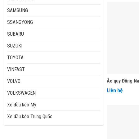
SAMSUNG
SSANGYONG
SUBARU
SUZUKI
TOYOTA
VINFAST
Ắc quy Đồng Na
VOLVO
Liên hệ
VOLKSWAGEN
Xe đầu kéo Mỹ
Xe đầu kéo Trung Quốc