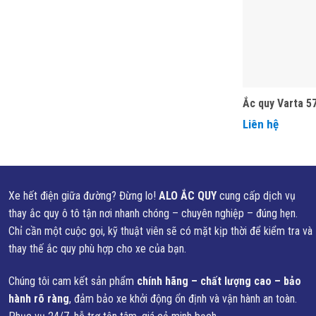
Ắc quy Varta 5
Liên hệ
Xe hết điện giữa đường? Đừng lo!
ALO ẮC QUY
cung cấp dịch vụ
thay ắc quy ô tô tận nơi nhanh chóng – chuyên nghiệp – đúng hẹn.
Chỉ cần một cuộc gọi, kỹ thuật viên sẽ có mặt kịp thời để kiểm tra và
thay thế ắc quy phù hợp cho xe của bạn.
Chúng tôi cam kết sản phẩm
chính hãng – chất lượng cao – bảo
hành rõ ràng
, đảm bảo xe khởi động ổn định và vận hành an toàn.