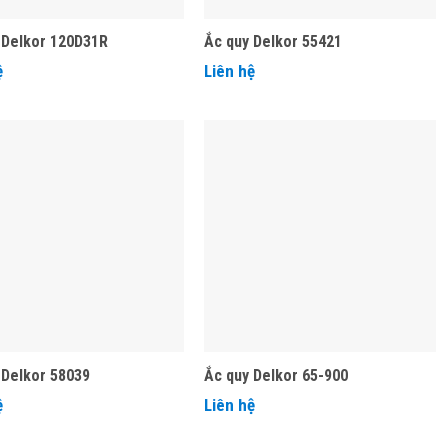
 Delkor 120D31R
Ắc quy Delkor 55421
ệ
Liên hệ
 Delkor 58039
Ắc quy Delkor 65-900
ệ
Liên hệ