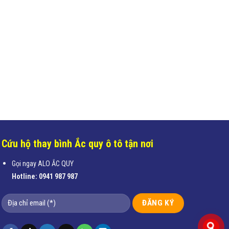
Cứu hộ thay bình Ắc quy ô tô tận nơi
Gọi ngay ALO ẮC QUY
Hotline:
0941 987 987