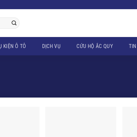
Ụ KIỆN Ô TÔ
DỊCH VỤ
CỨU HỘ ẮC QUY
TIN