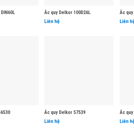
 DIN60L
Ắc quy Delkor 100D26L
Ắc quy
Liên hệ
Liên h
56530
Ắc quy Delkor 57539
Ắc quy
Liên hệ
Liên h