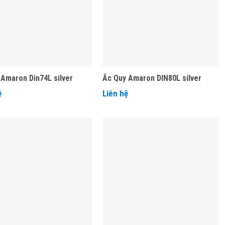
 Amaron Din74L silver
Ắc Quy Amaron DIN80L silver
ệ
Liên hệ