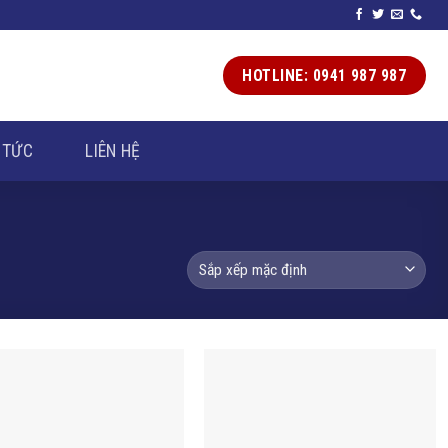
HOTLINE: 0941 987 987
 TỨC
LIÊN HỆ