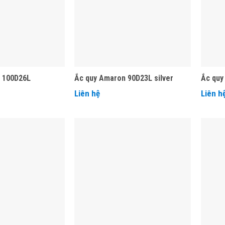
 100D26L
Ắc quy Amaron 90D23L silver
Ắc quy
Liên hệ
Liên h