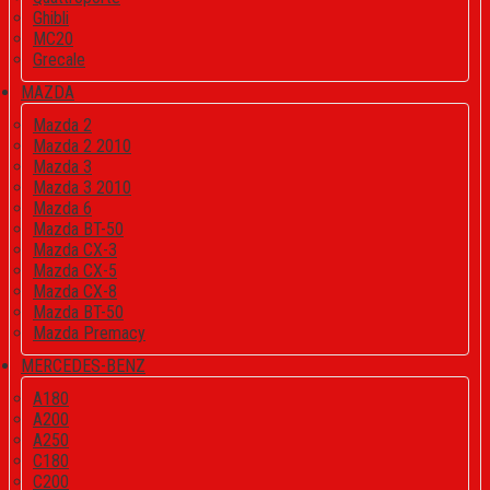
Ghibli
MC20
Grecale
MAZDA
Mazda 2
Mazda 2 2010
Mazda 3
Mazda 3 2010
Mazda 6
Mazda BT-50
Mazda CX-3
Mazda CX-5
Mazda CX-8
Mazda BT-50
Mazda Premacy
MERCEDES-BENZ
A180
A200
A250
C180
C200