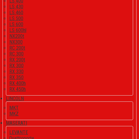
LS 400
LS 430
LS 460
LS 500
LS 600
LS 600hl
NX200t
NX300
RC 200t
RC 300
RX 200t
RX 300
RX 330
RX 350
RX 400h
RX 450h
LINCOLN
MKT
MKZ
MASERATI
LEVANTE
Quattroporte