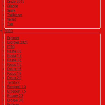
Cruze 2015
Orlando
Spark
Trailblazer
Vivant
Trax
FORD
Explorer
Exproler 2021
F150
Fiesta 1.0
Fiesta 1.5
Fiesta 1.6
Focus 1.5
Focus 1.6
Focus 1.8
Focus 2.0
Territory
Ecosport 1.0
Ecosport 1.5
Escape 2.3
Escape 3.0
Explorer