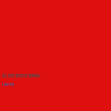
ẮC QUY BOSCH DIN60L
Liên hệ