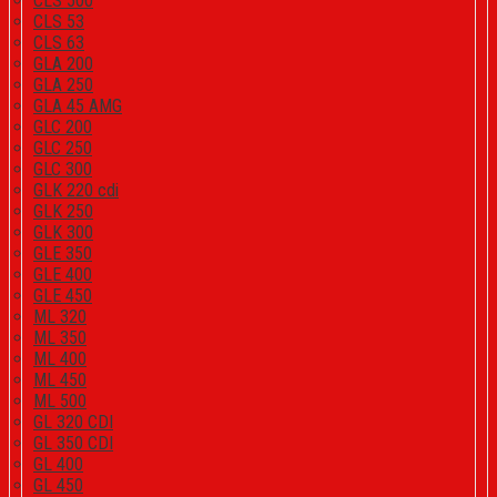
CLS 500
CLS 53
CLS 63
GLA 200
GLA 250
GLA 45 AMG
GLC 200
GLC 250
GLC 300
GLK 220 cdi
GLK 250
GLK 300
GLE 350
GLE 400
GLE 450
ML 320
ML 350
ML 400
ML 450
ML 500
GL 320 CDI
GL 350 CDI
GL 400
GL 450