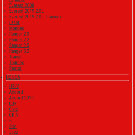
Everest 2008
Everest 2019 2.0L
Everest 2019 2.0L Titanium
Laser
Mondeo
Ranger 2.0
Ranger 2.2
Ranger 2.5
Ranger 3.2
Transit
Tourneo
Raptor
HONDA
HR-V
Accord
Accord 2019
City
Civic
CR-V
Fit
Brio
Jazz