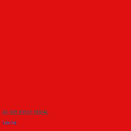
ẮC QUY BOSCH 55B24L
Liên hệ