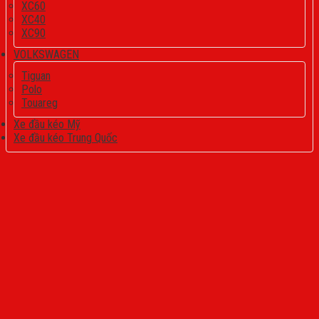
XC60
XC40
XC90
VOLKSWAGEN
Tiguan
Polo
Touareg
Xe đầu kéo Mỹ
Xe đầu kéo Trung Quốc