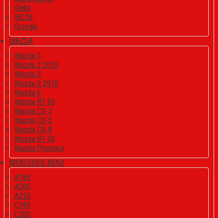
Ghibli
MC20
Grecale
MAZDA
Mazda 2
Mazda 2 2010
Mazda 3
Mazda 3 2010
Mazda 6
Mazda BT-50
Mazda CX-3
Mazda CX-5
Mazda CX-8
Mazda BT-50
Mazda Premacy
MERCEDES-BENZ
A180
A200
A250
C180
C200