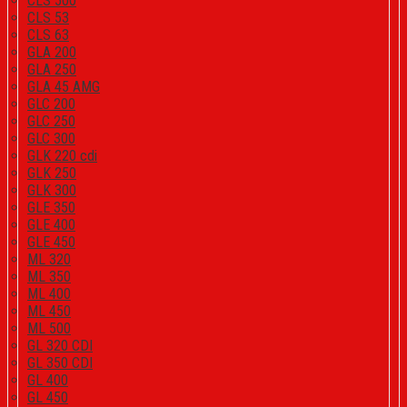
CLS 500
CLS 53
CLS 63
GLA 200
GLA 250
GLA 45 AMG
GLC 200
GLC 250
GLC 300
GLK 220 cdi
GLK 250
GLK 300
GLE 350
GLE 400
GLE 450
ML 320
ML 350
ML 400
ML 450
ML 500
GL 320 CDI
GL 350 CDI
GL 400
GL 450