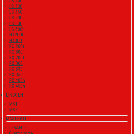
LS 400
LS 430
LS 460
LS 500
LS 600
LS 600hl
NX200t
NX300
RC 200t
RC 300
RX 200t
RX 300
RX 330
RX 350
RX 400h
RX 450h
LINCOLN
MKT
MKZ
MASERATI
LEVANTE
Quattroporte