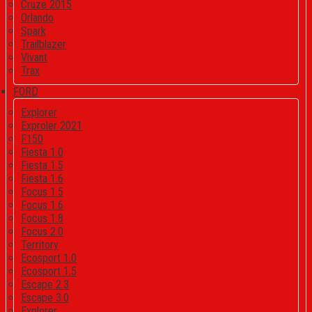
Cruze 2015
Orlando
Spark
Trailblazer
Vivant
Trax
FORD
Explorer
Exproler 2021
F150
Fiesta 1.0
Fiesta 1.5
Fiesta 1.6
Focus 1.5
Focus 1.6
Focus 1.8
Focus 2.0
Territory
Ecosport 1.0
Ecosport 1.5
Escape 2.3
Escape 3.0
Explorer