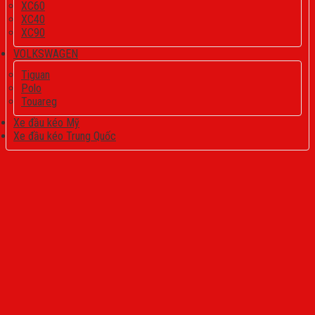
XC60
XC40
XC90
VOLKSWAGEN
Tiguan
Polo
Touareg
Xe đầu kéo Mỹ
Xe đầu kéo Trung Quốc