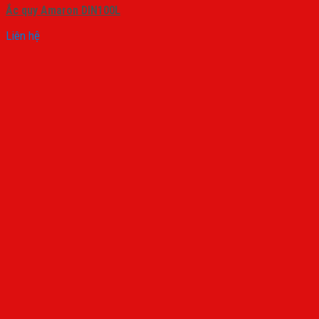
Ắc quy Amaron DIN100L
Liên hệ