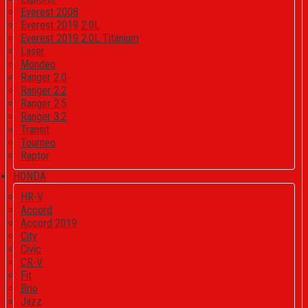
Everest 2008
Everest 2019 2.0L
Everest 2019 2.0L Titanium
Laser
Mondeo
Ranger 2.0
Ranger 2.2
Ranger 2.5
Ranger 3.2
Transit
Tourneo
Raptor
HONDA
HR-V
Accord
Accord 2019
City
Civic
CR-V
Fit
Brio
Jazz