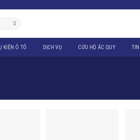
Ụ KIỆN Ô TÔ
DỊCH VỤ
CỨU HỘ ẮC QUY
TIN