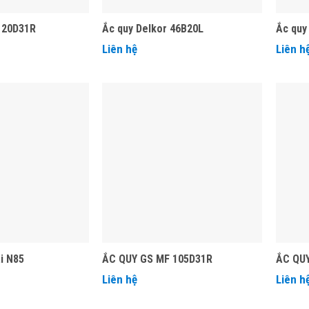
 120D31R
Ắc quy Delkor 46B20L
Ắc quy
Liên hệ
Liên h
i N85
ẮC QUY GS MF 105D31R
ẮC QUY
Liên hệ
Liên h