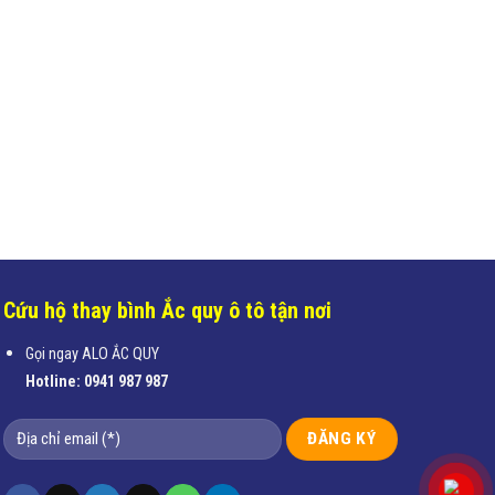
Cứu hộ thay bình Ắc quy ô tô tận nơi
Gọi ngay ALO ẮC QUY
Hotline:
0941 987 987