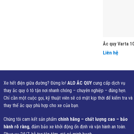
Ắc quy Varta 1
Liên hệ
Xe hết điện giữa đường? Đừng lo!
ALO ẮC QUY
cung cấp dịch vụ
thay ắc quy ô tô tận nơi nhanh chóng – chuyên nghiệp – đúng hẹn.
Chỉ cần một cuộc gọi, kỹ thuật viên sẽ có mặt kịp thời để kiểm tra và
thay thế ắc quy phù hợp cho xe của bạn.
Chúng tôi cam kết sản phẩm
chính hãng – chất lượng cao – bảo
hành rõ ràng
, đảm bảo xe khởi động ổn định và vận hành an toàn.