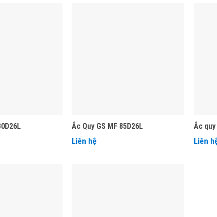
80D26L
Ắc Quy GS MF 85D26L
Ắc quy
Liên hệ
Liên h