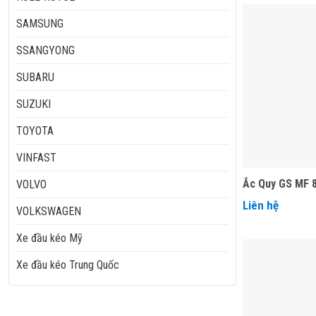
SAMSUNG
SSANGYONG
SUBARU
SUZUKI
TOYOTA
VINFAST
Ắc Quy GS MF 
VOLVO
Liên hệ
VOLKSWAGEN
Xe đầu kéo Mỹ
Xe đầu kéo Trung Quốc