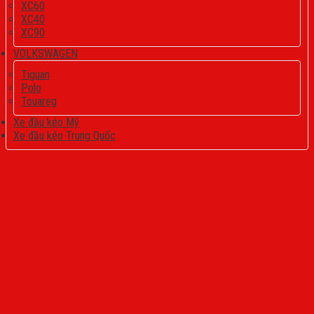
XC60
XC40
XC90
VOLKSWAGEN
Tiguan
Polo
Touareg
Xe đầu kéo Mỹ
Xe đầu kéo Trung Quốc