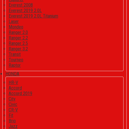
Everest 2008
Everest 2019 2.0L
Everest 2019 2.0L Titanium
Laser
Mondeo
Ranger 2.0
Ranger 2.2
Ranger 2.5
Ranger 3.2
Transit
Tourneo
Raptor
HONDA
HR-V
Accord
Accord 2019
City
Civic
CR-V
Fit
Brio
Jazz