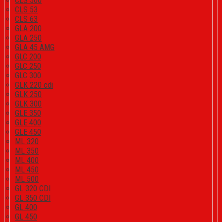
CLS 500
CLS 53
CLS 63
GLA 200
GLA 250
GLA 45 AMG
GLC 200
GLC 250
GLC 300
GLK 220 cdi
GLK 250
GLK 300
GLE 350
GLE 400
GLE 450
ML 320
ML 350
ML 400
ML 450
ML 500
GL 320 CDI
GL 350 CDI
GL 400
GL 450