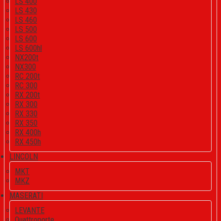
LS 400
LS 430
LS 460
LS 500
LS 600
LS 600hl
NX200t
NX300
RC 200t
RC 300
RX 200t
RX 300
RX 330
RX 350
RX 400h
RX 450h
LINCOLN
MKT
MKZ
MASERATI
LEVANTE
Quattroporte