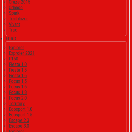
Cruze 2015
Orlando
Spark
Trailblazer
Vivant
Trax
FORD
Explorer
Exproler 2021
F150
Fiesta 1.0
Fiesta 1.5
Fiesta 1.6
Focus 1.5
Focus 1.6
Focus 1.8
Focus 2.0
Territory
Ecosport 1.0
Ecosport 1.5
Escape 2.3
Escape 3.0
Explorer