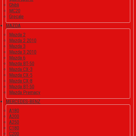
Ghibli
MC20
Grecale
MAZDA
Mazda 2
Mazda 2 2010
Mazda 3
Mazda 3 2010
Mazda 6
Mazda BT-50
Mazda CX-3
Mazda CX-5
Mazda CX-8
Mazda BT-50
Mazda Premacy
MERCEDES-BENZ
A180
A200
A250
C180
C200