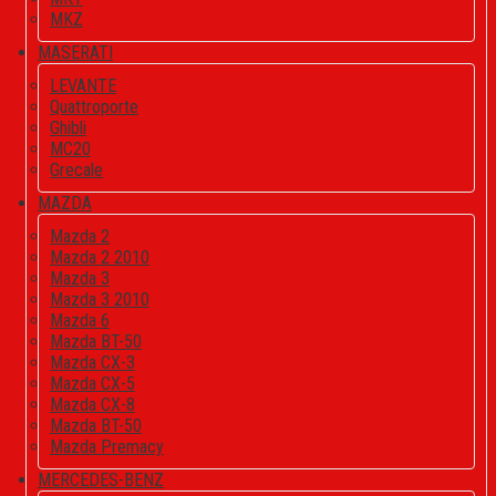
MKZ
MASERATI
LEVANTE
Quattroporte
Ghibli
MC20
Grecale
MAZDA
Mazda 2
Mazda 2 2010
Mazda 3
Mazda 3 2010
Mazda 6
Mazda BT-50
Mazda CX-3
Mazda CX-5
Mazda CX-8
Mazda BT-50
Mazda Premacy
MERCEDES-BENZ