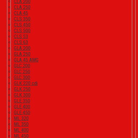
CLA 200
CLA 250
CLA 45
CLS 350
CLS 450
CLS 500
CLS 53
CLS 63
GLA 200
GLA 250
GLA 45 AMG
GLC 200
GLC 250
GLC 300
GLK 220 cdi
GLK 250
GLK 300
GLE 350
GLE 400
GLE 450
ML 320
ML 350
ML 400
ML 450