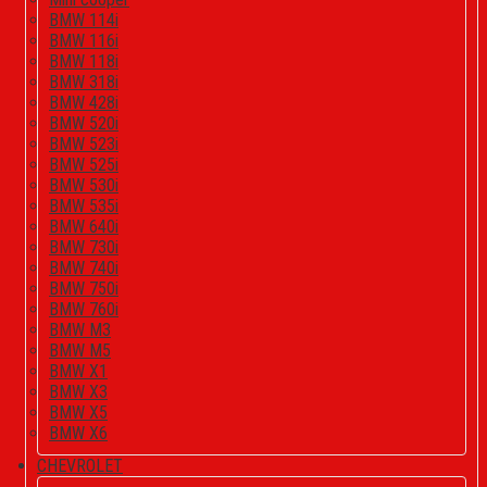
BMW 114i
BMW 116i
BMW 118i
BMW 318i
BMW 428i
BMW 520i
BMW 523i
BMW 525i
BMW 530i
BMW 535i
BMW 640i
BMW 730i
BMW 740i
BMW 750i
BMW 760i
BMW M3
BMW M5
BMW X1
BMW X3
BMW X5
BMW X6
CHEVROLET