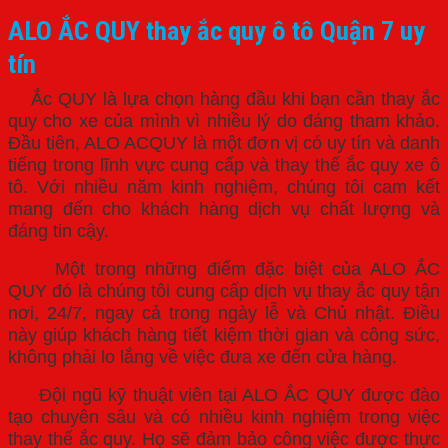
ALO ẮC QUY thay ắc quy ô tô Quận 7 uy
tín
Ắc QUY
là lựa chọn hàng đầu khi bạn cần thay ắc
quy cho xe của mình vì nhiều lý do đáng tham khảo.
Đầu tiên, ALO ACQUY là một đơn vị có uy tín và danh
tiếng trong lĩnh vực cung cấp và thay thế ắc quy xe ô
tô. Với nhiều năm kinh nghiệm, chúng tôi cam kết
mang đến cho khách hàng dịch vụ chất lượng và
đáng tin cậy.
Một trong những điểm đặc biệt của ALO ẮC
QUY đó là chúng tôi cung cấp dịch vụ thay ắc quy tận
nơi, 24/7, ngay cả trong ngày lễ và Chủ nhật. Điều
này giúp khách hàng tiết kiệm thời gian và công sức,
không phải lo lắng về việc đưa xe đến cửa hàng.
Đội ngũ kỹ thuật viên tại ALO ẮC QUY được đào
tạo chuyên sâu và có nhiều kinh nghiệm trong việc
thay thế ắc quy. Họ sẽ đảm bảo công việc được thực