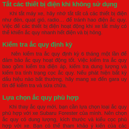
Tắt các thiết bị điện khi không sử dụng
Khi tắt máy xe, hãy nhớ tắt tất cả các thiết bị điện
như đèn, quạt gió, radio… để tránh hao điện ắc quy.
Việc để các thiết bị điện hoạt động khi xe tắt máy có
thể khiến ắc quy nhanh hết điện và bị hỏng.
Kiểm tra ắc quy định kỳ
Nên kiểm tra ắc quy định kỳ 6 tháng một lần để
đảm bảo ắc quy hoạt động tốt. Việc kiểm tra ắc quy
bao gồm kiểm tra điện áp, kiểm tra dung lượng và
kiểm tra tình trạng cọc ắc quy. Nếu phát hiện bất kỳ
dấu hiệu nào bất thường, hãy mang xe đến gara uy
tín để kiểm tra và sửa chữa.
Lựa chọn ắc quy phù hợp
Khi thay ắc quy mới, bạn cần lựa chọn loại ắc quy
phù hợp với xe Subaru Forester của mình. Nên chọn
ắc quy có dung lượng, kích thước và kiểu cọc phù
hợp với xe. Bạn có thể tham khảo ý kiến của các