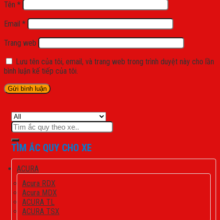
Tên
*
Email
*
Trang web
Lưu tên của tôi, email, và trang web trong trình duyệt này cho lần
bình luận kế tiếp của tôi.
Tìm
kiếm:
TÌM ẮC QUY CHO XE
ACURA
Acura RDX
Acura MDX
ACURA TL
ACURA TSX