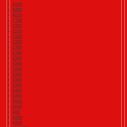
A180
A200
A250
C180
C200
C250
C230
C280
C300
E180
E200
E240
E250
E280
E300
E350
E400
E450
G500
G550
G63
R300
R350