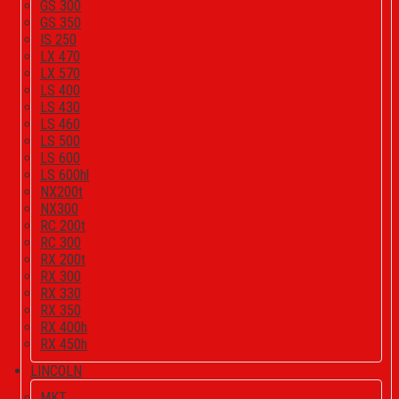
GS 300
GS 350
IS 250
LX 470
LX 570
LS 400
LS 430
LS 460
LS 500
LS 600
LS 600hl
NX200t
NX300
RC 200t
RC 300
RX 200t
RX 300
RX 330
RX 350
RX 400h
RX 450h
LINCOLN
MKT