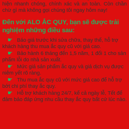
hiện nhanh chóng, chính xác và an toàn. Còn chần
chừ gì mà không gọi chúng tôi ngay hôm nay!
Đến với ALO ẮC QUY, bạn sẽ được trải
nghiệm những điều sau:
☛
Báo giá trước khi sửa chữa, thay thế, hỗ trợ
khách hàng thu mua ắc quy cũ với giá cao.
☛
Bảo hành 6 tháng đến 1,5 năm, 1 đổi 1 cho sản
phẩm lỗi do nhà sản xuất.
☛
Mức giá sản phẩm ắc quy và giá dịch vụ được
niêm yết rõ ràng.
☛
Thu mua ắc quy cũ với mức giá cao để hỗ trợ
bớt chi phí thay ắc quy.
☛
Hỗ trợ khách hàng 24/7, kể cả ngày lễ, Tết để
đảm bảo đáp ứng nhu cầu thay ắc quy bất cứ lúc nào.