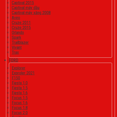
Captival 2015
Captival máy dầu
Captival máy xăng 2008
Aveo
Cruze 2011
Cruze 2015
Orlando
Spark
Trailblazer
Vivant
Trax
FORD
Explorer
Exproler 2021
F150
Fiesta 1.0
Fiesta 1.5
Fiesta 1.6
Focus 1.5
Focus 1.6
Focus 1.8
Focus 2.0