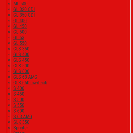
ML 500
GL 320 CDI
GL 350 CDI
GL 400
GL 450
GL 500
GL 53
GL 550
GLS 350
GLS 400
GLS 450
GLS 500
GLS 600
GLS 63 AMG
GLS 650 maybach
S 400
S 450
S 500
S 550
S 600
S 63 AMG
SLK 350
Sprinter