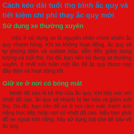
Cách kéo dài tuổi thọ bình ắc quy và
tiết kiệm chi phí thay ắc quy mới
Sử dụng xe thường xuyên
Việc ít sử dụng xe là nguyên nhân chính khiến ắc
quy nhanh hỏng. Khi xe không hoạt động, ắc quy sẽ
tự phóng điện và sulfate hóa, dẫn đến giảm dung
lượng và tuổi thọ. Do đó, bạn nên sử dụng xe thường
xuyên, ít nhất mỗi tuần một lần để ắc quy được nạp
đầy điện và hoạt động tốt.
Giữ xe ở nơi có bóng mát
Nhiệt độ cao là kẻ thù của ắc quy. Khi tiếp xúc với
nhiệt độ cao, ắc quy sẽ nhanh bị lão hóa và giảm tuổi
thọ. Do đó, bạn nên đỗ xe ở nơi râm mát, tránh ánh
nắng trực tiếp hoặc nơi có nhiệt độ cao. Nếu bạn phải
đỗ xe ngoài trời nắng, hãy sử dụng bạt che để bảo vệ
ắc quy.