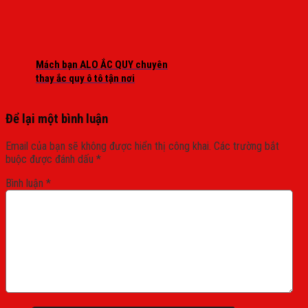
Mách bạn ALO ẮC QUY chuyên
thay ắc quy ô tô tận nơi
Để lại một bình luận
Email của bạn sẽ không được hiển thị công khai.
Các trường bắt
buộc được đánh dấu
*
Bình luận
*