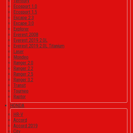
Territory
Ecosport 1.0
Ecosport 1.5
Escape 2.3
Escape 3.0
Explorer
Everest 2008
Everest 2019 2.0L
Everest 2019 2.0L Titanium
Laser
Mondeo
Ranger 2.0
Ranger 2.2
Ranger 2.5
Ranger 3.2
Transit
Tourneo
Raptor
HONDA
HR-V
Accord
Accord 2019
City