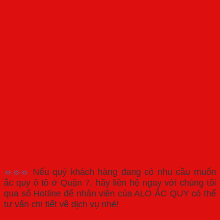
☼☼☼
Nếu quý khách hàng đang có nhu cầu muốn
ắc quy ô tô ở Quận 7, hãy liên hệ ngay với chúng tôi
qua số Hotline để nhân viên của ALO ẮC QUY có thể
tư vấn chi tiết về dịch vụ nhé!