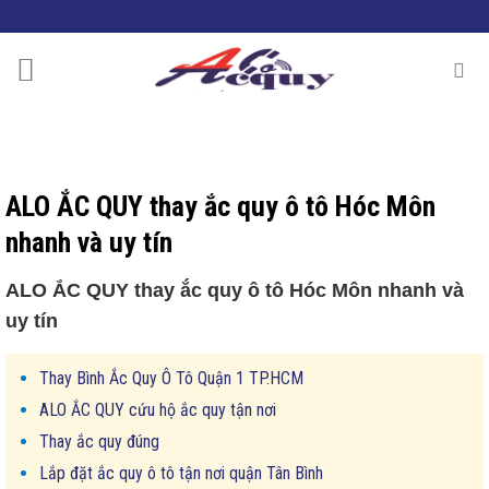
Skip
to
content
ALO ẮC QUY thay ắc quy ô tô Hóc Môn
nhanh và uy tín
ALO ẮC QUY thay ắc quy ô tô Hóc Môn nhanh và
uy tín
Thay Bình Ắc Quy Ô Tô Quận 1 TP.HCM
ALO ẮC QUY cứu hộ ắc quy tận nơi
Thay ắc quy đúng
Lắp đặt ắc quy ô tô tận nơi quận Tân Bình