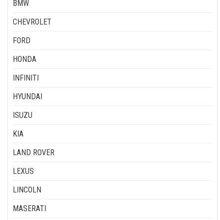
BMW
CHEVROLET
FORD
HONDA
INFINITI
HYUNDAI
ISUZU
KIA
LAND ROVER
LEXUS
LINCOLN
MASERATI