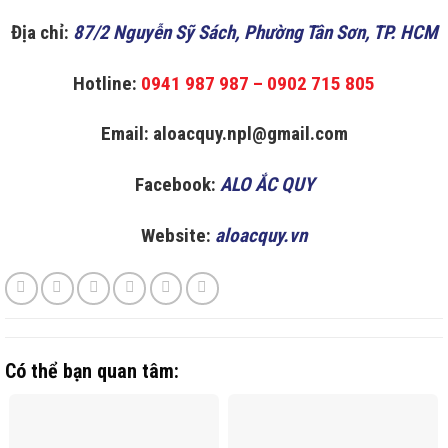
Địa chỉ:
87/2 Nguyễn Sỹ Sách, Phường Tân Sơn, TP. HCM
Hotline:
0941 987 987 – 0902 715 805
Email: aloacquy.npl@gmail.com
Facebook:
ALO ẮC QUY
Website:
aloacquy.vn
Có thể bạn quan tâm: