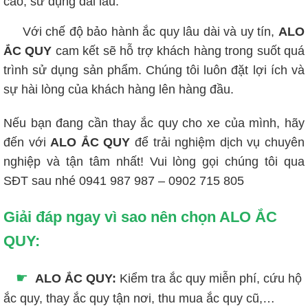
cao, sử dụng dài lâu.
Với chế độ bảo hành ắc quy lâu dài và uy tín,
ALO
ẮC QUY
cam kết sẽ hỗ trợ khách hàng trong suốt quá
trình sử dụng sản phẩm. Chúng tôi luôn đặt lợi ích và
sự hài lòng của khách hàng lên hàng đầu.
Nếu bạn đang cần thay ắc quy cho xe của mình, hãy
đến với
ALO ẮC QUY
để trải nghiệm dịch vụ chuyên
nghiệp và tận tâm nhất!
Vui lòng gọi chúng tôi qua
SĐT sau nhé 0941 987 987 – 0902 715 805
Giải đáp ngay vì sao nên chọn ALO ẮC
QUY:
☛
ALO ẮC QUY:
Kiểm tra ắc quy miễn phí, cứu hộ
ắc quy, thay ắc quy tận nơi, thu mua ắc quy cũ,…