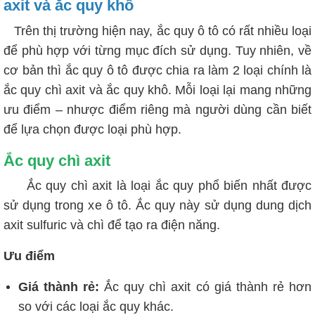
axit và ắc quy khô
Trên thị trường hiện nay, ắc quy ô tô có rất nhiều loại
để phù hợp với từng mục đích sử dụng. Tuy nhiên, về
cơ bản thì ắc quy ô tô được chia ra làm 2 loại chính là
ắc quy chì axit và ắc quy khô. Mỗi loại lại mang những
ưu điểm – nhược điểm riêng mà người dùng cần biết
để lựa chọn được loại phù hợp.
Ắc quy chì axit
Ắc quy chì axit là loại ắc quy phổ biến nhất được
sử dụng trong xe ô tô. Ắc quy này sử dụng dung dịch
axit sulfuric và chì để tạo ra điện năng.
Ưu điểm
Giá thành rẻ:
Ắc quy chì axit có giá thành rẻ hơn
so với các loại ắc quy khác.