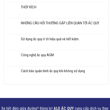
THỦY KÍCH
NHỮNG CÂU HỎI THƯỜNG GẶP LIÊN QUAN TỚI ẮC QUY.
Sử dụng ắc quy ô tô hiệu quả và tiết kiệm.
Công nghệ ắc quy AGM
Cách bảo quản bình ắc quy khi không sử dụng
Xe hết điện giữa đường? Đừng lo!
ALO ẮC QUY
cung cấp dịch vụ thay