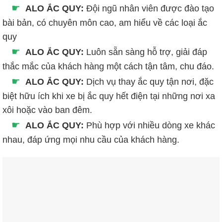
☛
ALO ẮC QUY:
Đội ngũ nhân viên được đào tạo
bài bản, có chuyên môn cao, am hiểu về các loại ắc
quy
☛
ALO ẮC QUY:
Luôn sẵn sàng hỗ trợ, giải đáp
thắc mắc của khách hàng một cách tận tâm, chu đáo.
☛
ALO ẮC QUY:
Dịch vụ thay ắc quy tận nơi, đặc
biệt hữu ích khi xe bị ắc quy hết điện tại những nơi xa
xôi hoặc vào ban đêm.
☛
ALO ẮC QUY:
Phù hợp với nhiều dòng xe khác
nhau, đáp ứng mọi nhu cầu của khách hàng.