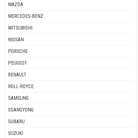
MAZDA
MERCEDES-BENZ
MITSUBISHI
NISSAN
PORSCHE
PEUGEOT
RENAULT
ROLL-ROYCE
SAMSUNG
SSANGYONG
SUBARU
SUZUKI