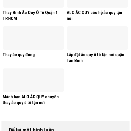
Thay Bình Ắc Quy Ô Tô Quận 1
ALO ẮC QUY cứu hộ ắc quy tận
TP.HCM
nơi
Thay ắc quy đúng
Lắp đặt ắc quy ô tô tận nơi quận
Tân Bình
Mách bạn ALO ẮC QUY chuyên
thay ắc quy ô tô tận nơi
Để lại một bình luận