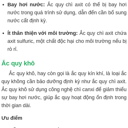
Bay hơi nước:
Ắc quy chì axit có thể bị bay hơi
nước trong quá trình sử dụng, dẫn đến cần bổ sung
nước cất định kỳ.
Ít thân thiện với môi trường:
Ắc quy chì axit chứa
axit sulfuric, một chất độc hại cho môi trường nếu bị
rò rỉ.
Ắc quy khô
Ắc quy khô, hay còn gọi là ắc quy kín khí, là loại ắc
quy không cần bảo dưỡng định kỳ như ắc quy chì axit.
Ắc quy khô sử dụng công nghệ chì canxi để giảm thiểu
sự bay hơi nước, giúp ắc quy hoạt động ổn định trong
thời gian dài.
Ưu điểm