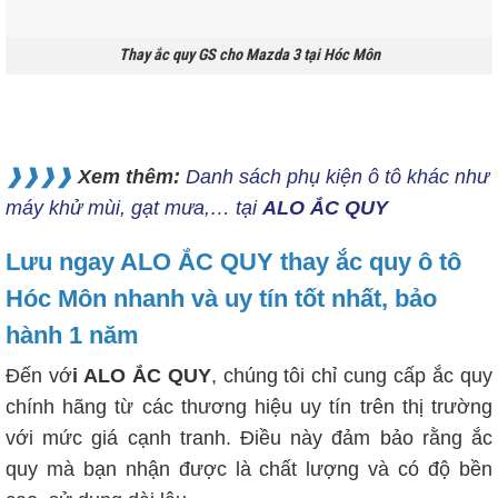
Thay ắc quy GS cho Mazda 3 tại Hóc Môn
❱❱❱❱
Xem thêm:
Danh sách phụ kiện ô tô khác như
máy khử mùi, gạt mưa,… tại
ALO ẮC QUY
Lưu ngay
ALO ẮC QUY thay ắc quy ô tô
Hóc Môn nhanh và uy tín
tốt nhất, bảo
hành 1 năm
Đến vớ
i ALO ẮC QUY
, chúng tôi chỉ cung cấp ắc quy
chính hãng từ các thương hiệu uy tín trên thị trường
với mức giá cạnh tranh. Điều này đảm bảo rằng ắc
quy mà bạn nhận được là chất lượng và có độ bền