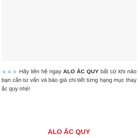
☼☼☼
Hãy liên hệ ngay
ALO ẮC QUY
bất cứ khi nào
bạn cần tư vấn và báo giá chi tiết từng hạng mục thay
ắc quy nhé!
ALO ẮC QUY