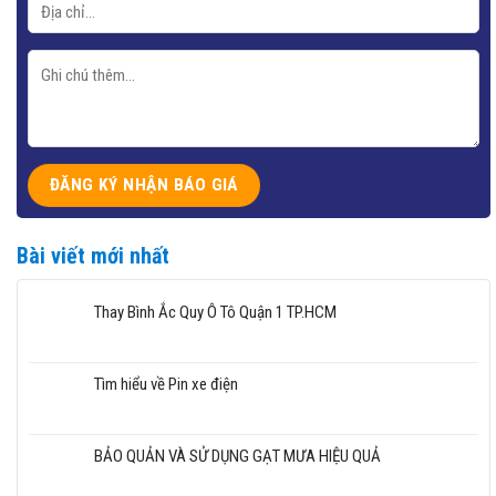
Bài viết mới nhất
Thay Bình Ắc Quy Ô Tô Quận 1 TP.HCM
Tìm hiểu về Pin xe điện
BẢO QUẢN VÀ SỬ DỤNG GẠT MƯA HIỆU QUẢ