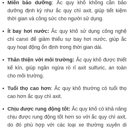
Miễn bảo dưỡng
: Ắc quy khô không cần bảo
dưỡng định kỳ như ắc quy chì axit, giúp tiết kiệm
thời gian và công sức cho người sử dụng.
Ít bay hơi nước:
Ắc quy khô sử dụng công nghệ
chì canxi để giảm thiểu sự bay hơi nước, giúp ắc
quy hoạt động ổn định trong thời gian dài.
Thân thiện với môi trường:
Ắc quy khô được thiết
kế kín, giúp ngăn ngừa rò rỉ axit sulfuric, an toàn
cho môi trường.
Tuổi thọ cao hơn
: Ắc quy khô thường có tuổi thọ
cao hơn ắc quy chì axit.
Chịu được rung động tốt:
Ắc quy khô có khả năng
chịu được rung động tốt hơn so với ắc quy chì axit,
do đó phù hợp với các loại xe thường xuyên di