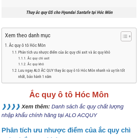
Thay ắc quy GS cho Hyundai Santafe tại Hóc Môn
Xem theo danh mục
Ắc quy ô tô Hóc Môn
Phân tích ưu nhược điểm của ắc quy chì axit và ắc quy khô
Ắc quy chì axit
Ắc quy khô
Lưu ngay ALO ẮC QUY thay ắc quy ô tô Hóc Môn nhanh và uy tín tốt
nhất, bảo hành 1 năm
Ắc quy ô tô Hóc Môn
❱❱❱❱
Xem thêm:
Danh sách ắc quy chất lượng
nhập khẩu chính hãng tại ALO ACQUY
Phân tích ưu nhược điểm của ắc quy chì